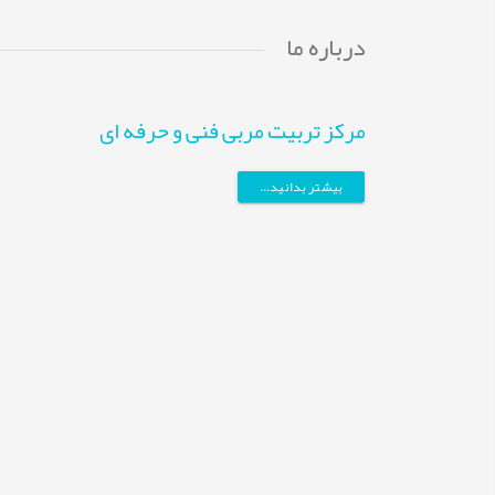
درباره ما
مرکز تربیت مربی فنی و حرفه ای
بیشتر بدانید...