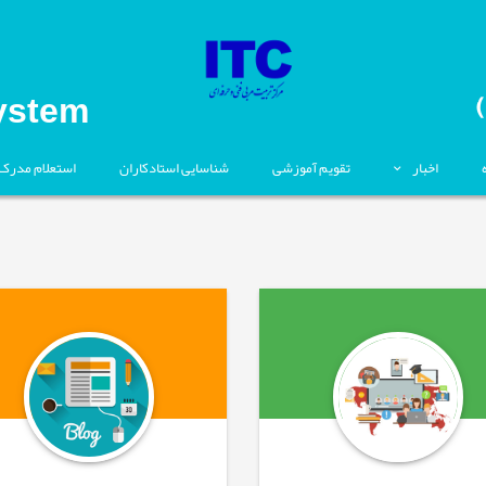
ystem
اخبار
تقویم آموزشی
شناسایی استادکاران
استعلام مدرک