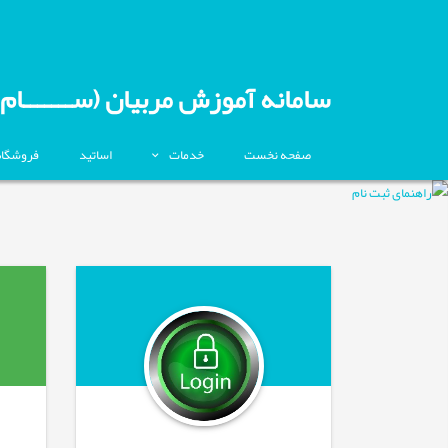
سامانه آموزش مربیان (ســـــــام)
صفحه نخست
خدمات
اساتید
فروشگاه