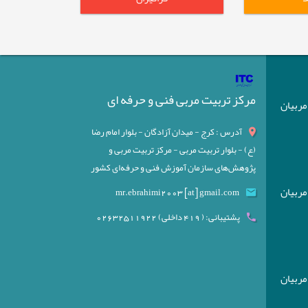
مرکز تربیت مربی فنی و حرفه ای
) مربیان
آدرس : کرج - میدان آزادگان - بلوار امام رضا
(ع) - بلوار تربیت مربی - مرکز تربیت مربی و
پژوهش‌های سازمان آموزش فنی و حرفه‌ای کشور
) مربیان
mr.ebrahimi2003 [at] gmail.com
پشتیبانی: ( 419 داخلی) 02632511922
) مربیان