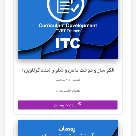
الگو ساز و دوخت دامن و شلوار (متد گرلاوین)
مدت: 60 ساعت
تعداد جلسات: 0
جزئیات پودمان