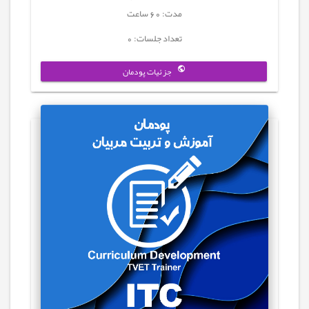
مدت: 60 ساعت
تعداد جلسات: 0
جزئیات پودمان