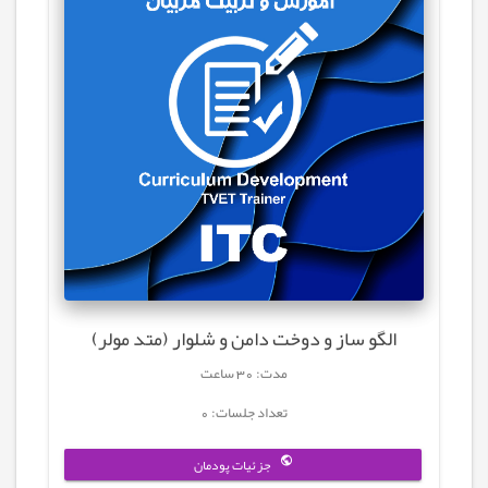
الگو ساز و دوخت دامن و شلوار (متد مولر)
مدت: 30 ساعت
تعداد جلسات: 0
جزئیات پودمان