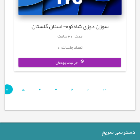
سوزن دوزی شاه‌کوه- استان گلستان
مدت: 30 ساعت
تعداد جلسات: 0
جزئیات پودمان
6
5
4
3
2
<
<<
دسترسی سریع