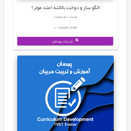
الگو ساز و دوخت بالاتنه (متد مولر)
مدت: 60 ساعت
تعداد جلسات: 0
جزئیات پودمان