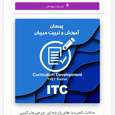
جزئیات پودمان
ساخت کمربند های پارچه ای. چرمی وترکیبی