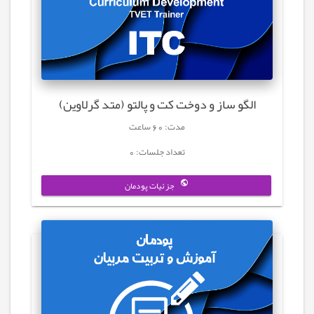
الگو ساز و دوخت کت و پالتو (متد گرلاوین)
مدت: 60 ساعت
تعداد جلسات: 0
جزئیات پودمان