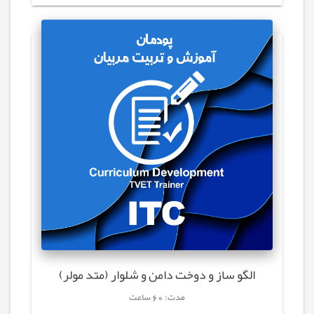
الگو ساز و دوخت دامن و شلوار (متد مولر)
مدت: 60 ساعت