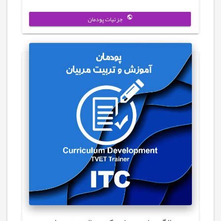
جزئیات پودمان