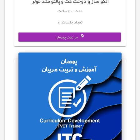
الگو ساز و دوخت کت و پالتو متد مولر
مدت: 30 ساعت
تعداد جلسات: 0
جزئیات پودمان