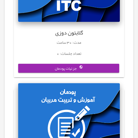
گلابتون دوزی
مدت: 30 ساعت
تعداد جلسات: 0
جزئیات پودمان