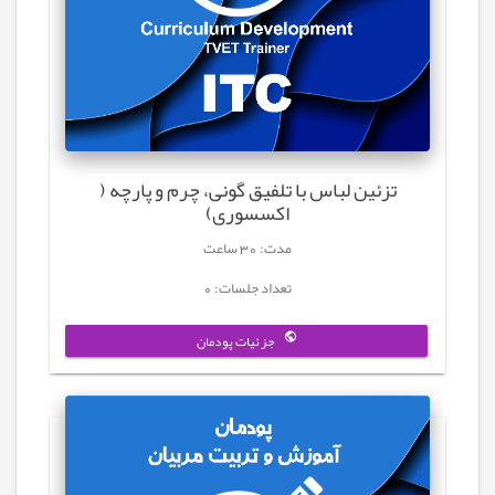
تزئین لباس با تلفیق گونی، چرم و پارچه (
اکسسوری)
مدت: 30 ساعت
تعداد جلسات: 0
جزئیات پودمان