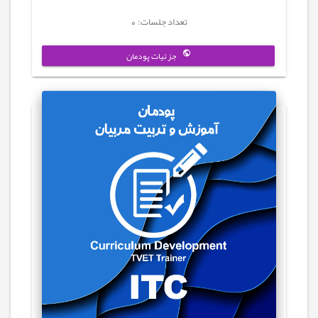
تعداد جلسات: 0
جزئیات پودمان