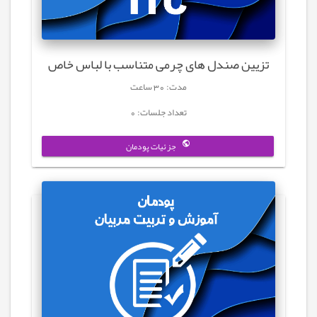
تزیین صندل های چرمی متناسب با لباس خاص
مدت: 30 ساعت
تعداد جلسات: 0
جزئیات پودمان