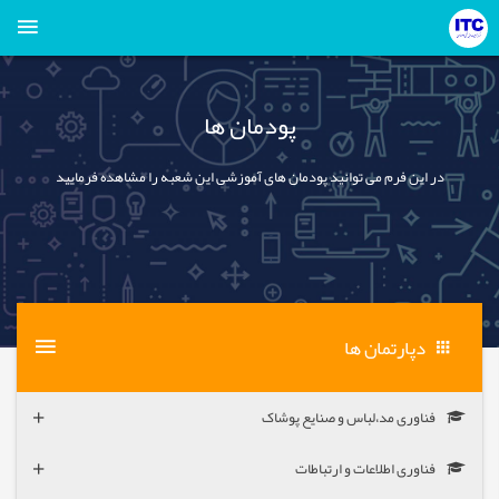
پودمان ها
در این فرم می توانید پودمان های آموزشی این شعبه را مشاهده فرمایید
دپارتمان ها
فناوری مد،لباس و صنایع پوشاک
فناوری اطلاعات و ارتباطات