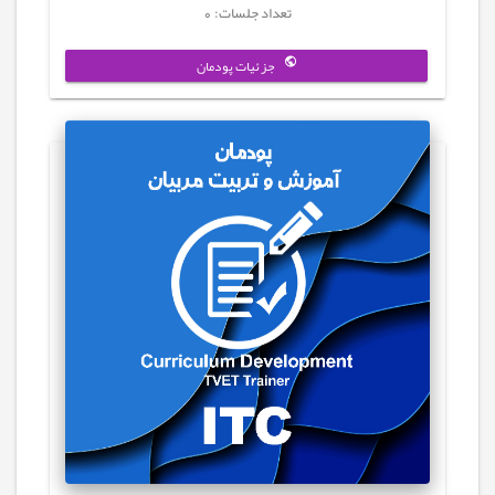
تعداد جلسات: 0
جزئیات پودمان