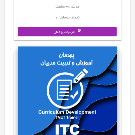
مدت: 30 ساعت
تعداد جلسات: 0
جزئیات پودمان