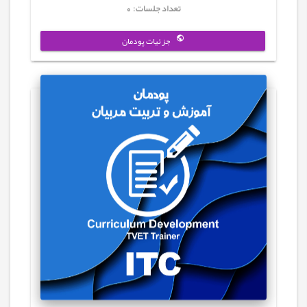
تعداد جلسات: 0
جزئیات پودمان