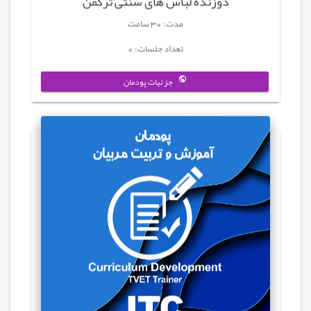
دوزنده لباس های سنتی ترکمن
مدت: 30 ساعت
تعداد جلسات: 0
جزئیات پودمان