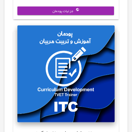
جزئیات پودمان