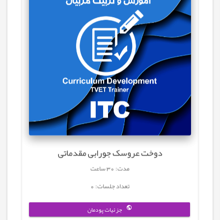
دوخت عروسک جورابی مقدماتی
مدت: 30 ساعت
تعداد جلسات: 0
جزئیات پودمان