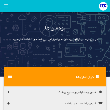
پودمان ها
در این فرم می توانید پودمان های آموزشی این شعبه را مشاهده فرمایید
دپارتمان ها
فناوری مد،لباس و صنایع پوشاک
فناوری اطلاعات و ارتباطات