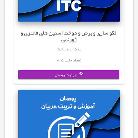
الگو سازی و برش و دوخت استین های فانتزی و
ژورنالی
مدت: 30 ساعت
تعداد جلسات: 0
جزئیات پودمان