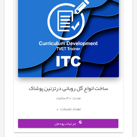
ساخت انواع گل روبانی درتزئین پوشاک
مدت: 30 ساعت
تعداد جلسات: 0
جزئیات پودمان