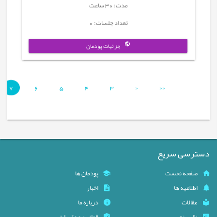
مدت: 30 ساعت
تعداد جلسات: 0
جزئیات پودمان
7
6
5
4
3
<
<<
دسترسی سریع
صفحه نخست
پودمان ها
اطلاعیه ها
اخبار
مقالات
درباره ما
نظرسنجی
قوانین و مقررات