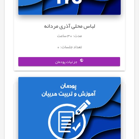
لباس محلی آذری مردانه
مدت: 30 ساعت
تعداد جلسات: 0
جزئیات پودمان