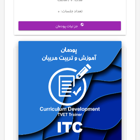
تعداد جلسات: 0
جزئیات پودمان