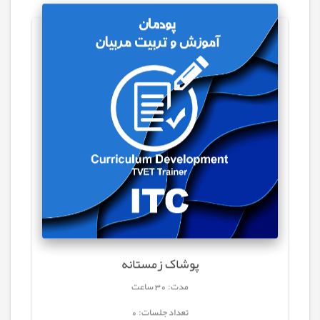
پوشاک زمستانه
مدت: 30 ساعت
تعداد جلسات: 0