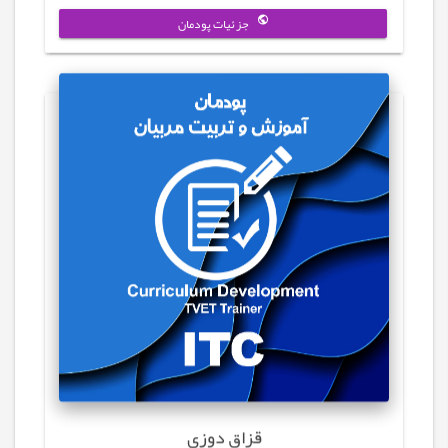
جزئیات پودمان
قزاق دوزی