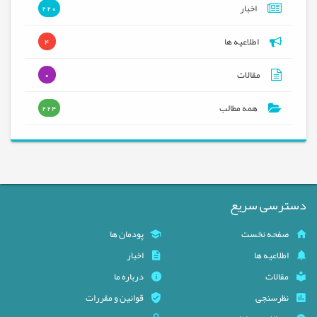
اخبار
220
اطلاعیه ها
4
مقالات
0
همه مطالب
224
دسترسی سریع
صفحه نخست
پودمان ها
اطلاعیه ها
اخبار
مقالات
درباره ما
نظرسنجی
قوانین و مقررات