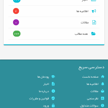
اطلاعیه ها
4
مقالات
0
همه مطالب
224
دسترسی سریع
صفحه نخست
پودمان ها
اطلاعیه ها
اخبار
مقالات
درباره ما
نظرسنجی
قوانین و مقررات
سوالات متداول
ورود