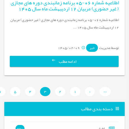
اطلاعیه شماره 06-05 برنامه زمانبندی دوره های مجازی
( غیر حضوری) مربیان 12 اردیبهشت ماه سال 1405
اطلاعیه شماره 06-05 برنامه زمانبندی دوره های مجازی ( غیر حضوری) مربیان
12 اردیبهشت ماه سال 1405 ...
توسط مدیریت
1405/02/09
خبر
ادامه مطلب
6
5
4
3
2
1
<
<<
دسته بندی مطالب
اخبار
220