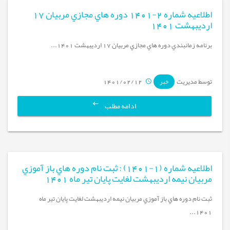
اطلاعيه شماره 2-1401 دوره هاي مجازي مربيان 17
ارديبهشت 1401
برنامه زمانبندي دوره هاي مجازي مربيان 17 ارديبهشت 1401...
توسط مدیریت
1401/02/12
خبر
ادامه مطلب
اطلاعيه شماره (1-1401) : ثبت نام دوره هاي باز آموزي
مربيان نيمه ارديبهشت لغايت پايان تير ماه 1401
ثبت نام دوره هاي باز آموزي مربيان نيمه ارديبهشت لغايت پايان تير ماه
1401...