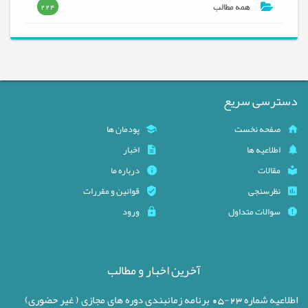
همه مطالب
224
دسترسی سریع
صفحه نخست
پودمان ها
اطلاعیه ها
اخبار
مقالات
درباره ما
نظرسنجی
قوانین و مقررات
سوالات متداول
ورود
آخرین اخبار و مطالب
اطلاعیه شماره 23-05 برنامه زمانبندی دوره های مجازی ( غیر حضوری)