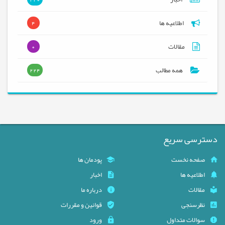
اطلاعیه ها
4
مقالات
0
همه مطالب
224
دسترسی سریع
صفحه نخست
پودمان ها
اطلاعیه ها
اخبار
مقالات
درباره ما
نظرسنجی
قوانین و مقررات
سوالات متداول
ورود