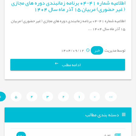
اطلاعیه شماره 41-04 برنامه زمانبندی دوره های مجازی
( غیر حضوری) مربیان 15 آذر ماه سال 1404
اطلاعیه شماره 41-04 برنامه زمانبندی دوره های مجازی ( غیر حضوری) مربیان
15 آذر ماه سال 1404 ...
توسط مدیریت
1404/09/12
خبر
ادامه مطلب
6
5
4
3
2
1
<
<<
دسته بندی مطالب
اخبار
220