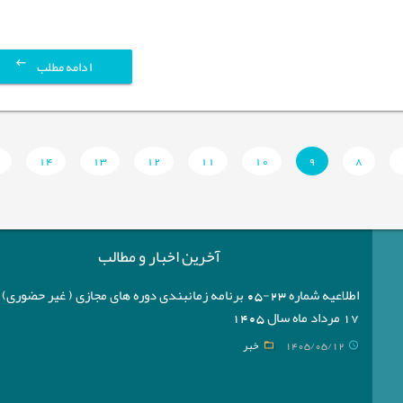
ادامه مطلب
14
13
12
11
10
9
8
آخرین اخبار و مطالب
اطلاعیه شماره 23-05 برنامه زمانبندی دوره های مجازی ( غیر حضوری
17 مرداد ماه سال 1405
1405/05/12
خبر