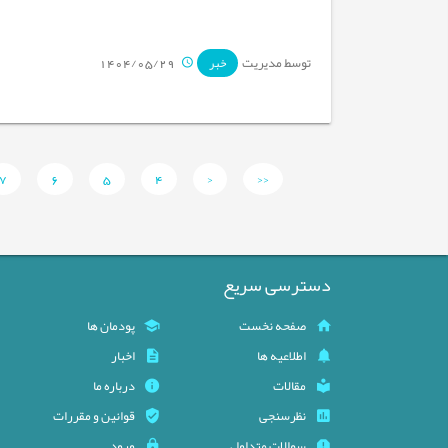
توسط مدیریت
1404/05/29
خبر
7
6
5
4
<
<<
دسترسی سریع
صفحه نخست
پودمان ها
اطلاعیه ها
اخبار
مقالات
درباره ما
نظرسنجی
قوانین و مقررات
سوالات متداول
ورود