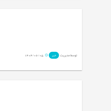
توسط مدیریت
1404/06/05
خبر