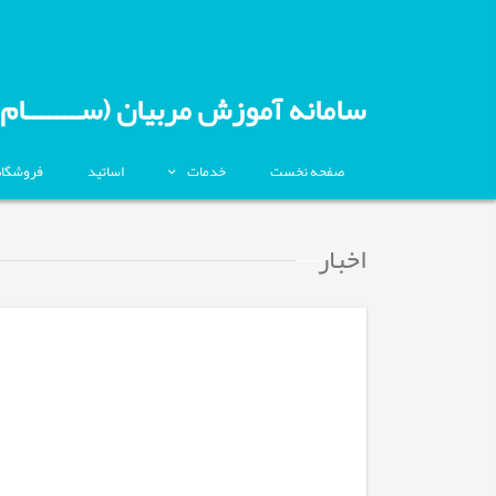
سامانه آموزش مربیان (ســـــــام)
صفحه نخست
خدمات
اساتید
فروشگاه
اخبار