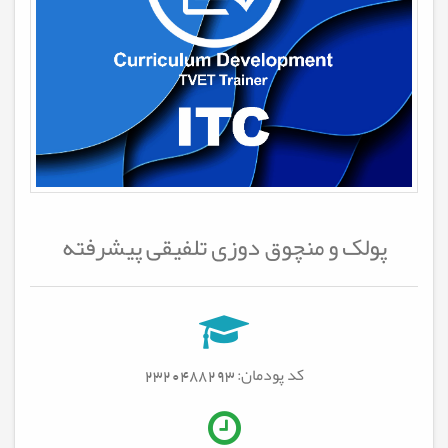
پولک و منچوق دوزی تلفیقی پیشرفته
کد پودمان: 2320488293