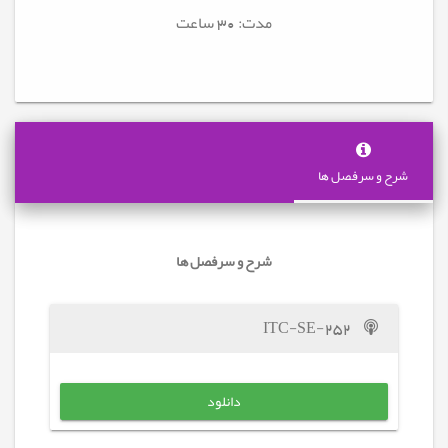
مدت: 30
ساعت
شرح و سرفصل ها
شرح و سرفصل ها
ITC-SE-252
دانلود