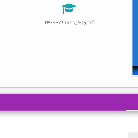
کد پودمان: 2320076181