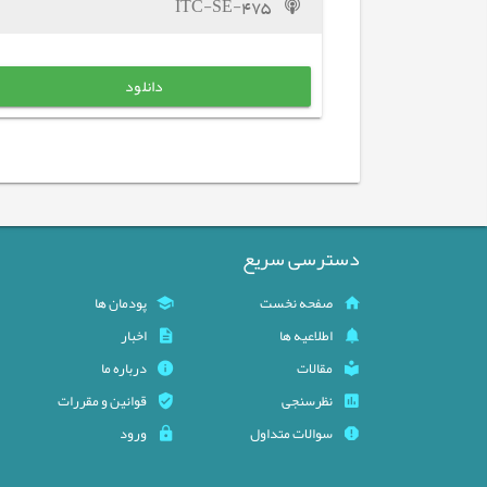
ITC-SE-475
دانلود
دسترسی سریع
صفحه نخست
پودمان ها
اطلاعیه ها
اخبار
مقالات
درباره ما
نظرسنجی
قوانین و مقررات
سوالات متداول
ورود