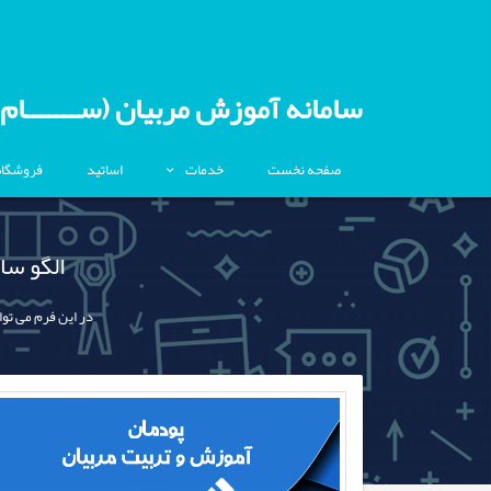
سامانه آموزش مربیان (ســـــــام)
صفحه نخست
خدمات
اساتید
فروشگاه
الگو سا
در این فرم می توا