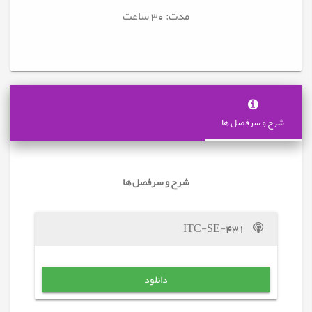
مدت: 30
ساعت
شرح و سرفصل ها
شرح و سرفصل ها
ITC-SE-431
دانلود