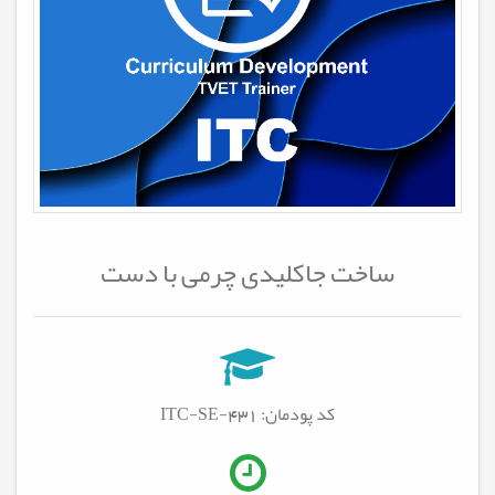
ساخت جاکلیدی چرمی با دست
کد پودمان: ITC-SE-431