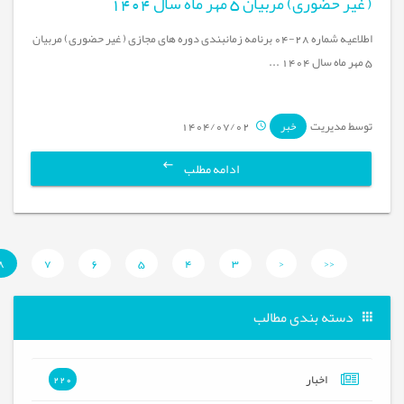
( غیر حضوری) مربیان 5 مهر ماه سال 1404
اطلاعیه شماره 28-04 برنامه زمانبندی دوره های مجازی ( غیر حضوری) مربیان
5 مهر ماه سال 1404 ...
توسط مدیریت
1404/07/02
خبر
ادامه مطلب
8
7
6
5
4
3
<
<<
دسته بندی مطالب
اخبار
220