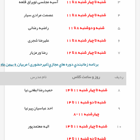
3
شنبه تا
چهار شنبه
8 تا 11
آسیه مجلسی توپراق قلعه
4
شنبه تا
چهار شنبه
8 تا 11
عصمت مرادی سیار
5
شنبه و دوشنبه
8 تا 11
راضیه رضائی
6
شنبه تا
چهار شنبه
8 تا 11
علیرضا شجری
7
شنبه تا
چهار شنبه
8 تا 12
رضا ورمزیار
برنامه زمانبندي دوره هاي مجازي(غیرحضوری) مربيان
6 بهمن ماه
ردیف
روز و ساعت کلاس
نام مدرس
8
شنبه تا
چهار شنبه
11 تا 14
حمیدرضا ابطحی نیا
شنبه تا
دو شنبه
11 تا 14
9
احد عباسیان پیرنیا
چهارشنبه 11-8
10
شنبه تا
چهار شنبه
11 تا 14
الهه معتمدپور
شنبه تا
دو شنبه
11 تا 14