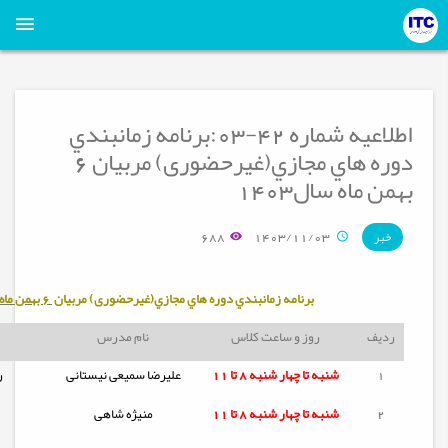
اطلاعیه شماره 42-03:برنامه زمانبندي
دوره هاي مجازي(غیرحضوری) مربيان 6
بهمن ماه سال1403
688
1403/11/03
خبر
برنامه زمانبندي دوره هاي مجازي(غیرحضوری) مربيان
6 بهمن ماه
ردیف
روز و ساعت کلاس
نام مدرس
1
شنبه تا
چهار شنبه
8 تا 11
علیرضا سمیعی نیستانی
ر
2
شنبه تا
چهار شنبه
8 تا 11
منیژه شاهی