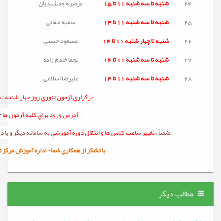
24
شنبه تا
سه شنبه
11 تا 15
مرضیه جمشیدیان
25
شنبه تا
سه شنبه
11 تا 14
سمیه حقانی
26
شنبه تا
چهار شنبه
11 تا 14
مسعود حسنی
27
شنبه تا
سه شنبه
11 تا 14
نجما خادم زاده
28
شنبه تا
سه شنبه
11 تا 14
علیرضا اسلامی
برگزاري آزمون
تئوري
روز چهار شنبه :
س
آدرس ورود براي کليه آزمون ها
r
ضمناً ،
تغيير ساعت کلاس ها و انتقال دوره آموزشي
به سامانه ديگر و يا
با تشکر از همکاري شما- اداره آموزش مرکز تربيت 
مطالب دیگر