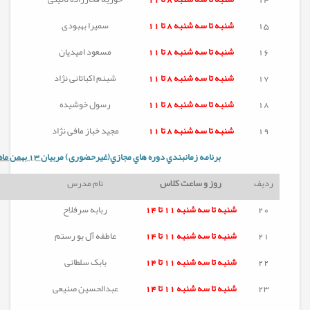
15
شنبه تا
سه شنبه
8 تا 11
سمیرا بهبودی
16
شنبه تا
سه شنبه
8 تا 11
مسعود امیدیان
17
شنبه تا
سه شنبه
8 تا 11
شبنم اکباتانی نژاد
18
شنبه تا
سه شنبه
8 تا 11
رسول خوشیده
19
شنبه تا
سه شنبه
8 تا 11
مجید خباز مافی نژاد
برنامه زمانبندي دوره هاي مجازي(غیرحضوری) مربيان
13
بهمن ماه
ردیف
روز و ساعت کلاس
نام مدرس
20
شنبه تا
سه شنبه
11 تا 14
ربابه سرفلاح
21
شنبه تا
سه شنبه
11 تا 14
عاطفه آل بو رستم
22
شنبه تا
سه شنبه
11 تا 14
بابک سلطانی
23
شنبه تا
سه شنبه
11 تا 14
عبدالحسین صنیعی