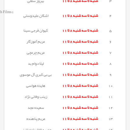
3
شنبه تا
سه شنبه
8 تا 11
بهروز سقلی
gh Films1
4
شنبه تا
سه شنبه
8 تا 11
اشکان علیدوستی
5
شنبه تا
سه شنبه
8 تا 11
کیوان فرجی سینا
6
شنبه تا
سه شنبه
8 تا 11
مریم آموزگار
7
شنبه تا
سه شنبه
8 تا 11
مریم چرمچی
8
شنبه تا
سه شنبه
8 تا 11
لیلا دوام بد
9
شنبه تا
سه شنبه
8 تا 11
بی بی کبری آل موسوی
10
شنبه تا
سه شنبه
8 تا 11
هایده هواسی
11
شنبه تا
سه شنبه
8 تا 11
زینب وفائی نژاد
12
شنبه تا
سه شنبه
8 تا 11
سعیده مجد
13
شنبه تا
سه شنبه
8 تا 11
مریم پناهنده
14
شنبه تا
سه شنبه
8 تا 11
حوریه فخارزاده نائینی