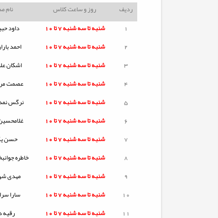
ردیف
روز و ساعت کلاس
نام م
1
شنبه تا
سه شنبه
7 تا 10
داود حبی
2
شنبه تا
سه شنبه
7 تا 10
احمد بار
3
شنبه تا
سه شنبه
7 تا 10
اشکان عل
4
شنبه تا
سه شنبه
7 تا 10
عصمت مرا
5
شنبه تا
سه شنبه
7 تا 10
نرگس نمدی
6
شنبه تا
سه شنبه
7 تا 10
غلامحسین
7
شنبه تا
سه شنبه
7 تا 10
حسن یگا
8
شنبه تا
سه شنبه
7 تا 10
خاطره جوانب
9
شنبه تا
سه شنبه
7 تا 10
مهدی شه
10
شنبه تا
سه شنبه
7 تا 10
سارا سرا
11
شنبه تا
سه شنبه
7 تا 10
رقیه د