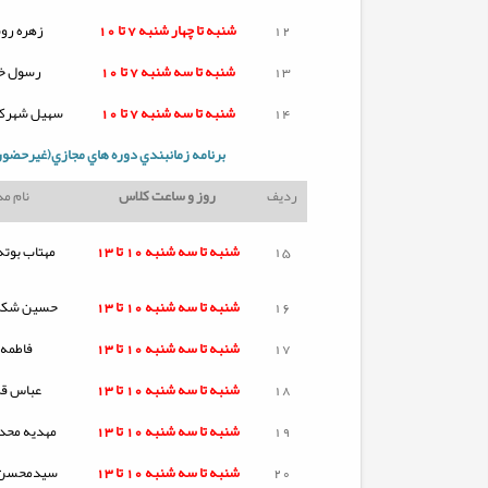
12
شنبه تا
چهار شنبه
7 تا 10
زهره روس
13
شنبه تا
سه شنبه
7 تا 10
رسول خ
14
شنبه تا
سه شنبه
7 تا 10
سهیل شهرکی
برنامه زمانبندي دوره هاي مجازي(غیرحضور
ردیف
روز و ساعت کلاس
نام م
15
شنبه تا
سه شنبه
10 تا 13
مهتاب بوته
16
شنبه تا
سه شنبه
10 تا 13
حسین شکرز
17
شنبه تا
سه شنبه
10 تا 13
فاطمه 
18
شنبه تا
سه شنبه
10 تا 13
عباس قر
19
شنبه تا
سه شنبه
10 تا 13
مهدیه محد
20
شنبه تا
سه شنبه
10 تا 13
سیدمحسن 