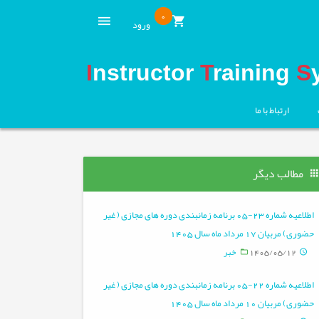
0
ورود
I
nstructor
T
raining
S
ارتباط با ما
مطالب دیگر
اطلاعیه شماره 23-05 برنامه زمانبندی دوره های مجازی ( غیر
حضوری) مربیان 17 مرداد ماه سال 1405
1405/05/12
خبر
اطلاعیه شماره 22-05 برنامه زمانبندی دوره های مجازی ( غیر
حضوری) مربیان 10 مرداد ماه سال 1405