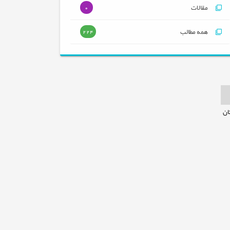
مقالات
0
همه مطالب
224
ان