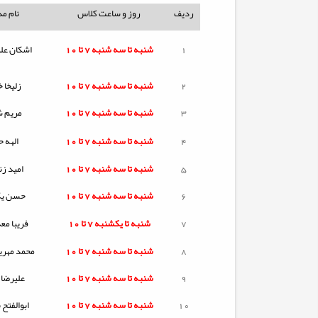
ردیف
روز و ساعت کلاس
نام م
1
شنبه تا
سه شنبه
7 تا 10
اشکان عل
2
شنبه تا
سه شنبه
7 تا 10
زلیخا 
3
شنبه تا
سه شنبه
7 تا 10
مریم 
4
شنبه تا
سه شنبه
7 تا 10
الهه ح
5
شنبه تا
سه شنبه
7 تا 10
امید زن
6
شنبه تا
سه شنبه
7 تا 10
حسن یگا
7
شنبه تا
یکشنبه
7 تا 10
فریبا مع
8
شنبه تا
سه شنبه
7 تا 10
محمد مهری
9
شنبه تا
سه شنبه
7 تا 10
علیرضا
10
شنبه تا
سه شنبه
7 تا 10
ابوالفتح