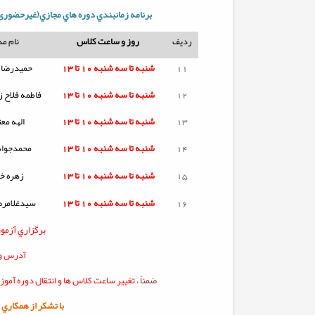
برنامه زمانبندي دوره هاي مجازي(غیرحضوری
ردیف
روز و ساعت کلاس
نام م
11
شنبه تا
سه شنبه
10 تا 13
حمیدرضا ا
12
شنبه تا
سه شنبه
10 تا 13
فاطمه فلاح ز
13
شنبه تا
سه شنبه
10 تا 13
الهه مع
14
شنبه تا
سه شنبه
10 تا 13
محمدجواد
15
شنبه تا
سه شنبه
10 تا 13
زهره خ
16
شنبه تا
سه شنبه
10 تا 13
سیدغلامرض
برگزاري آزمو
آدرس ور
ضمناً ،
تغيير ساعت کلاس ها و انتقال دوره آمو
با تشکر از همکاري شم