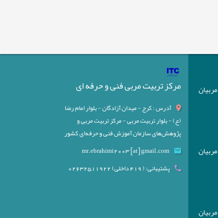
مرکز تربیت مربی فنی و حرفه ای
) مربیان
آدرس : کرج - میدان آزادگان - بلوار امام رضا
(ع) - بلوار تربیت مربی - مرکز تربیت مربی و
پژوهش‌های سازمان آموزش فنی و حرفه‌ای کشور
) مربیان
mr.ebrahimi2003 [at] gmail.com
پشتیبانی: ( 419 داخلی) 02632511922
) مربیان