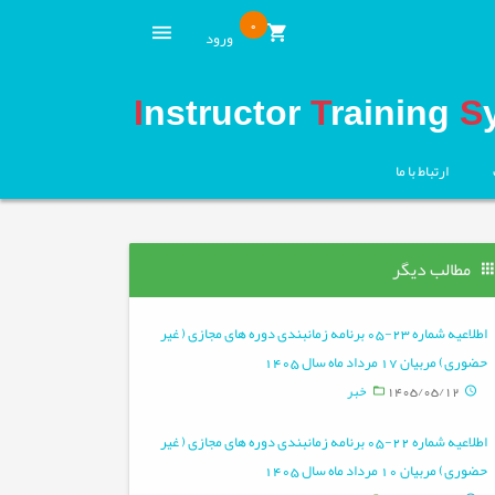
0
ورود
I
nstructor
T
raining
S
ارتباط با ما
مطالب دیگر
اطلاعیه شماره 23-05 برنامه زمانبندی دوره های مجازی ( غیر
حضوری) مربیان 17 مرداد ماه سال 1405
1405/05/12
خبر
اطلاعیه شماره 22-05 برنامه زمانبندی دوره های مجازی ( غیر
حضوری) مربیان 10 مرداد ماه سال 1405