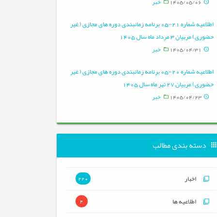
1405/05/06
خبر
اطلاعیه شماره 21-05 برنامه زمانبندی دوره های مجازی ( غیر
ان
حضوری) مربیان 3 مرداد ماه سال 1405
1405/04/31
خبر
اطلاعیه شماره 20-05 برنامه زمانبندی دوره های مجازی ( غیر
حضوری) مربیان 27 تیر ماه سال 1405
1405/04/23
خبر
دسته بندی مطالب
اخبار
220
اطلاعیه ها
4