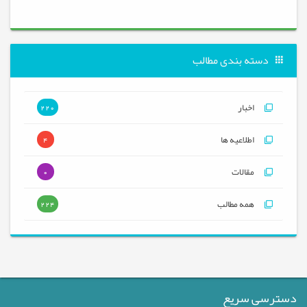
دسته بندی مطالب
اخبار
220
اطلاعیه ها
4
مقالات
0
همه مطالب
224
دسترسی سریع