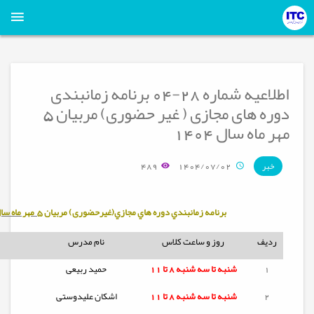
اطلاعیه شماره 28-04 برنامه زمانبندی
دوره های مجازی ( غیر حضوری) مربیان 5
مهر ماه سال 1404
489
1404/07/02
خبر
برنامه زمانبندي دوره هاي مجازي(غیرحضوری) مربيان
5 مهر ماه سال 1404
ردیف
روز و ساعت کلاس
نام مدرس
1
شنبه تا
سه شنبه
8 تا 11
حمید ربیعی
2
شنبه تا
سه شنبه
8 تا 11
اشکان علیدوستی