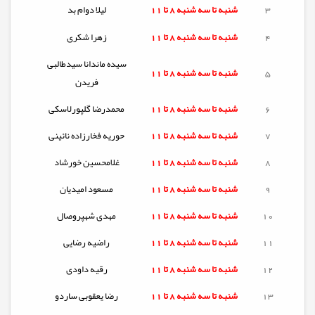
3
شنبه تا
سه شنبه
8 تا 11
لیلا دوام بد
4
شنبه تا
سه شنبه
8 تا 11
زهرا شکری
سیده ماندانا سیدطالبی
5
شنبه تا
سه شنبه
8 تا 11
فریدن
6
شنبه تا
سه شنبه
8 تا 11
محمدرضا گلپورلاسکی
7
شنبه تا
سه شنبه
8 تا 11
حوریه فخارزاده نائینی
8
شنبه تا
سه شنبه
8 تا 11
غلامحسین خورشاد
9
شنبه تا
سه شنبه
8 تا 11
مسعود امیدیان
10
شنبه تا
سه شنبه
8 تا 11
مهدی شهپروصال
11
شنبه تا
سه شنبه
8 تا 11
راضیه رضایی
12
شنبه تا
سه شنبه
8 تا 11
رقیه داودی
13
شنبه تا
سه شنبه
8 تا 11
رضا یعقوبی ساردو