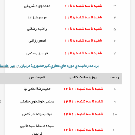
3
شنبه تا
سه شنبه
8 تا 11
محمدجواد شریفی
4
شنبه تا
سه شنبه
8 تا 11
مریم علیزاده
5
شنبه تا
سه شنبه
8 تا 11
راضیه رضائی
6
شنبه تا
سه شنبه
8 تا 11
اصغر رزاقی
7
شنبه تا
سه شنبه
8 تا 11
فرامرز رستمی
برنامه زمانبندي دوره هاي مجازي(غیرحضوری) مربيان
19مهر ماه سال 1404
ردیف
روز و ساعت کلاس
نام مدرس
8
شنبه تا
سه شنبه
11 تا 14
حمیدرضا ابطحی نیا
9
شنبه تا
سه شنبه
11 تا 14
مجتبی خوشخوی حقیقی
تعم
10
شنبه تا
سه شنبه
11 تا 14
مهتاب بوته کار کنفی
سیده ماندانا سیدطالبی
11
شنبه تا
سه شنبه
11 تا 14
فریدن