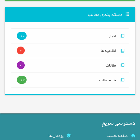
دسته بندی مطالب
اخبار
220
اطلاعیه ها
4
مقالات
0
همه مطالب
224
دسترسی سریع
صفحه نخست
پودمان ها