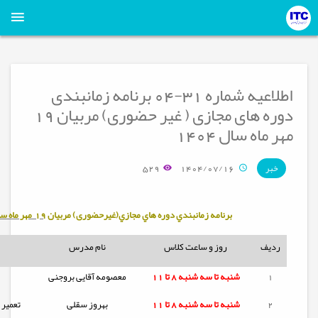
اطلاعیه شماره 31-04 برنامه زمانبندی
دوره های مجازی ( غیر حضوری) مربیان 19
مهر ماه سال 1404
529
1404/07/16
خبر
برنامه زمانبندي دوره هاي مجازي(غیرحضوری) مربيان
19 مهر ماه سال 1404
ردیف
روز و ساعت کلاس
نام مدرس
1
شنبه تا
سه شنبه
8 تا 11
معصومه آقایی بروجنی
2
شنبه تا
سه شنبه
8 تا 11
بهروز سقلی
تعمير 