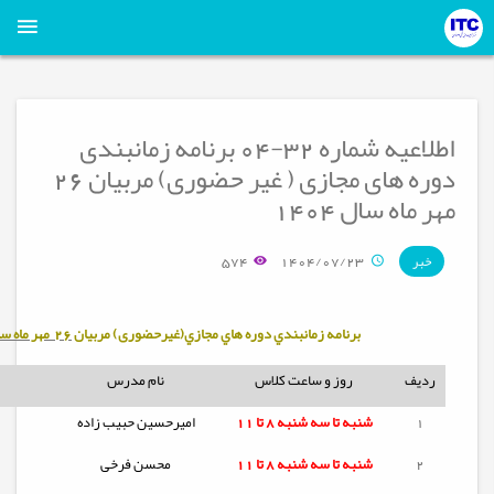
اطلاعیه شماره 32-04 برنامه زمانبندی
دوره های مجازی ( غیر حضوری) مربیان 26
مهر ماه سال 1404
574
1404/07/23
خبر
برنامه زمانبندي دوره هاي مجازي(غیرحضوری) مربيان
26 مهر ماه سال 1404
ردیف
روز و ساعت کلاس
نام مدرس
1
شنبه تا
سه شنبه
8 تا 11
امیرحسین حبیب زاده
2
شنبه تا
سه شنبه
8 تا 11
محسن فرخی