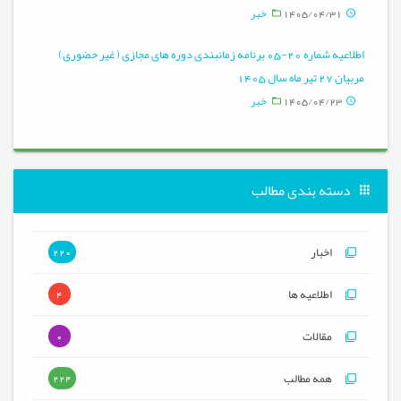
1405/04/31
خبر
اطلاعیه شماره 20-05 برنامه زمانبندی دوره های مجازی ( غیر حضوری)
مربیان 27 تیر ماه سال 1405
1405/04/23
خبر
دسته بندی مطالب
اخبار
220
اطلاعیه ها
4
مقالات
0
همه مطالب
224