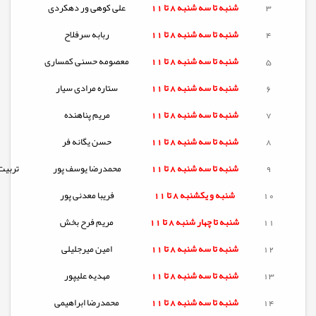
3
شنبه تا
سه شنبه
8 تا 11
علی کوهی ور دهکردی
4
شنبه تا
سه شنبه
8 تا 11
ربابه سرفلاح
5
شنبه تا
سه شنبه
8 تا 11
معصومه حسنی کمساری
6
شنبه تا
سه شنبه
8 تا 11
ستاره مرادی سیار
7
شنبه تا
سه شنبه
8 تا 11
مریم پناهنده
8
شنبه تا
سه شنبه
8 تا 11
حسن یگانه فر
9
شنبه تا
سه شنبه
8 تا 11
محمدرضا یوسف پور
تربیت
10
شنبه و یکشنبه
8 تا 11
فریبا معدنی پور
11
شنبه تا
چهار شنبه
8 تا 11
مریم فرح بخش
12
شنبه تا
سه شنبه
8 تا 11
امین میرجلیلی
13
شنبه تا
سه شنبه
8 تا 11
مهدیه علیپور
14
شنبه تا
سه شنبه
8 تا 11
محمدرضا ابراهیمی