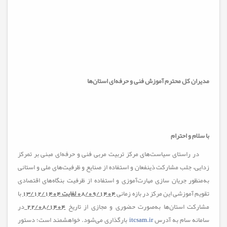
مدیران کل محترم آموزش فنی و حرفه‌ای
استان‌ها
با سلام و احترام
در راستای سیاست‌های مرکز تربیت مربی فنی و حرفه‌ای مبنی بر تمرکز
زدایی، جلب مشارکت ذینفعان و استفاده از
صنایع و
ظرفیت‌های ملی و استانی
به‌منظور جریان سازی مهارت‌آموزی و استفاده از ظرفیت بنگاه‌های اقتصادی
تقویم آموزشی این مرکز در بازه زمانی
08/09/1404 لغایت 13/12/1404
با
مشارکت استان‌ها به‌صورت حضوری و مجازی از تاریخ
22/08/1404
در
سامانه سام به آدرس
itcsam.ir
بارگذاری می‌شود. خواهشمند است؛ دستور