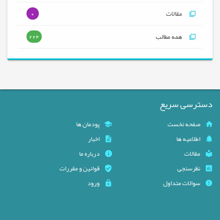
مقالات
0
همه مطالب
224
دسترسی سریع
صفحه نخست
پودمان ها
اطلاعیه ها
اخبار
مقالات
درباره ما
نظرسنجی
قوانین و مقررات
سوالات متداول
ورود