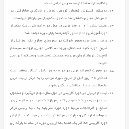
و تکاليف ارائه‌ شده توسط مدرس الزامی است.
به‌منظور گسترش گفتمان گروهی، تعامل و یادگیری مشارکتی در
کلاس‌های مجازی، داشتن هدست و وب کم برای مربیان الزامی است.
غیبت بیش از 10 درصد مربی در طول دوره آموزشی باعث حذف از
دوره آموزشی و عدم صدور گواهینامه پایان دوره خواهد شد.
مربیان محترم به‌منظور شرکت در دوره‌های مجازی یک روز قبل از
شروع دوره کلیه تست‌های ورود به کلاس مجازی ازجمله سیستم
کامپیوتر، نرم‌افزارهای مربوطه، هدست، تست صدا و وب کم را بررسی
نمایند.
در صورت انصراف مربی در دوره به هر دلیل، استان موظف است
حداکثر تا 3 روز قبل از شروع دوره، مراتب را به مرکز تربیت مربی
اعلام تا سایر مربیان متقاضی جایگزین شوند.
ثبت‌نام مربیان در دوره کاربینی در طول سال انجام می‌گیرد و مشمول
برنامه زمان‌بندی ثبت‌نام نمی‌باشد پس از ثبت‌نام در دوره کاربینی در
صنایع و کارخانجات مرتبط دوره مورد نظر باید به تائید رئیس مرکز
مربوطه، اداره کل و دپارتمان مرتبط تربیت مربی قرار گیرد. گزارش
دوره کاربینی حداکثر یک هفته بعد از پایان دوره در سامانه بارگذاری