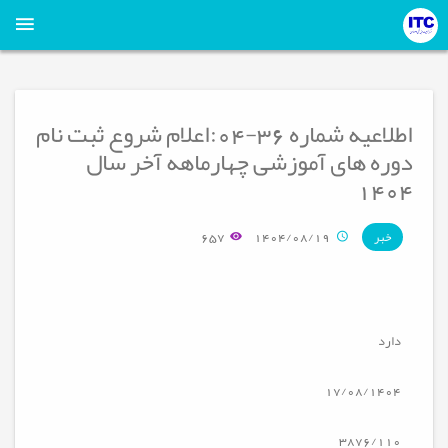
اطلاعیه شماره 36-04:اعلام شروع ثبت نام
دوره های آموزشی چهارماهه آخر سال
1404
657
1404/08/19
خبر
دارد
17/08/1404
3876/110