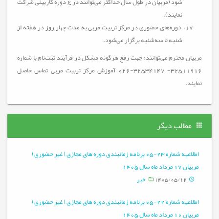
شود (مربیان در طول سال حداکثر می‌توانند در
2
دوره کاربینی شرکت
نمایند).
دوره‌های حضوری در مرکز تربیت مربی به مدت چهار روز در هفته از
شنبه تا سه‌شنبه برگزار می‌شود.
مربیان محترم می‌توانند؛ جهت رفع هرگونه مشکل در فرآیند ثبت‌نام با شماره
32511916- 32534147-026 آموزش مرکز تربیت مربی تماس حاصل
نمایند.
مطالب دیگر
اطلاعیه شماره 23-05 برنامه زمانبندی دوره های مجازی ( غیر حضوری)
مربیان 17 مرداد ماه سال 1405
1405/05/12
خبر
اطلاعیه شماره 22-05 برنامه زمانبندی دوره های مجازی ( غیر حضوری)
مربیان 10 مرداد ماه سال 1405