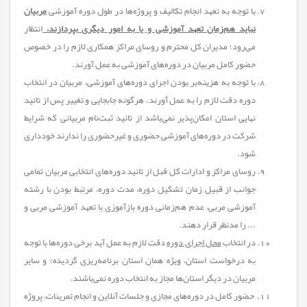
با توجه به تعهد انجام تکالیف و پروژه‌ها در طول دوره آموزشی
مربیان
نباید هم‌زمان تعهد آموزشی و یا به امور دیگری بپردازند،
انتظار
می‌رود؛ مدیران کل محترم و روسای مراکز همکاری لازم را در خصوص
حضور کامل مربیان در دوره‌های آموزشی به عمل آورند.
با توجه به هزينه‌بر بودن اجرای دوره‌های آموزشی، مربیان در انتخاب
دوره دقت لازم را به عمل آورند. هرگونه جابجایی و تغییر پس از تائید
نهایی استان امکان‌پذیر نمی‌باشد از تائید ثبت‌نام مربیانی که شرایط
شرکت در دوره‌های آموزشی حضوری و غیرحضوری را ندارند خودداری
شود.
روسای مراکز و ادارات کل قبل از تائید دوره‌های انتخابی مربیان تمامی
جوانب از قبیل زمان تشکیل دوره، مدت دوره، مرتبط بودن با رشته
آموزشی مربی، عدم هم‌زمانی دوره بازآموزی با تعهد آموزشی مربی و
... را مدنظر قرار دهند.
در انتخاب
محل اجرای دوره
دقت لازم به عمل آید برخی دوره‌ها با توجه
به درخواست استان، ویژه همان استان برنامه‌ریزی گردیده؛ و سایر
مربیان در دیگر استان‌ها مجاز به انتخاب دوره نمی‌باشند.
حضور کامل در دوره‌های مجازی و جلسات آنلاین و انجام تمرينات، پروژه