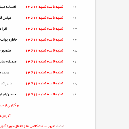
21
شنبه تا
سه شنبه
11 تا 14
افسانه مهتا
22
شنبه تا
سه شنبه
11 تا 14
عباس قر
23
شنبه تا
سه شنبه
11 تا 14
افرا م
24
شنبه تا
سه شنبه
11 تا 14
خاطره جوانب
25
شنبه تا
سه شنبه
11 تا 14
منصور با
26
شنبه تا
سه شنبه
11 تا 14
صدیقه ساد
27
شنبه تا
سه شنبه
11 تا 14
محمد ص
28
شنبه تا
سه شنبه
11 تا 14
علی پائین
29
شنبه تا
سه شنبه
11 تا 14
حسین ابراه
برگزاري آزمو
آدرس ور
ضمناً ،
تغيير ساعت کلاس ها و انتقال دوره آمو