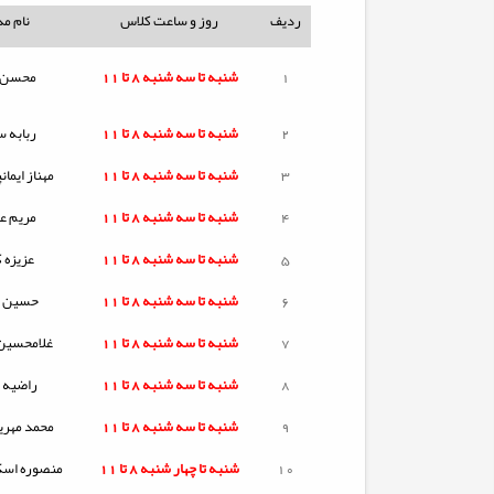
ردیف
روز و ساعت کلاس
نام م
1
شنبه تا
سه شنبه
8 تا 11
محسن 
2
شنبه تا
سه شنبه
8 تا 11
ربابه س
3
شنبه تا
سه شنبه
8 تا 11
مهناز ایمان
4
شنبه تا
سه شنبه
8 تا 11
مریم عل
5
شنبه تا
سه شنبه
8 تا 11
عزیزه 
6
شنبه تا
سه شنبه
8 تا 11
حسین ک
7
شنبه تا
سه شنبه
8 تا 11
غلامحسین
8
شنبه تا
سه شنبه
8 تا 11
راضیه 
9
شنبه تا
سه شنبه
8 تا 11
محمد مهری
10
شنبه تا
چهار شنبه
8 تا 11
منصوره اسک