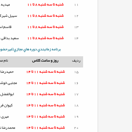
11
شنبه تا
سه شنبه
8 تا 11
مهدیه ع
12
شنبه تا
سه شنبه
8 تا 11
سهیل شهرکی
13
شنبه تا
سه شنبه
8 تا 11
قاسم اس
14
شنبه تا
سه شنبه
8 تا 11
سعید بداقی 
برنامه زمانبندي دوره هاي مجازي(غیرحضور
ردیف
روز و ساعت کلاس
نام م
15
شنبه تا
سه شنبه
11 تا 14
حمیدرضا ا
16
شنبه تا
سه شنبه
11 تا 14
مجتبی خوشخ
17
شنبه تا
سه شنبه
11 تا 14
ابوالفضل
18
شنبه تا
سه شنبه
11 تا 14
کیوان فر
19
شنبه تا
سه شنبه
11 تا 14
مهری ع
20
شنبه تا
سه شنبه
11 تا 14
محمدرضا نج