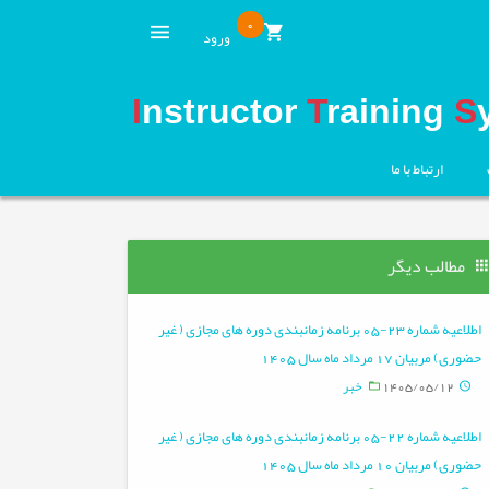
0
ورود
I
nstructor
T
raining
S
ارتباط با ما
مطالب دیگر
اطلاعیه شماره 23-05 برنامه زمانبندی دوره های مجازی ( غیر
حضوری) مربیان 17 مرداد ماه سال 1405
1405/05/12
خبر
اطلاعیه شماره 22-05 برنامه زمانبندی دوره های مجازی ( غیر
حضوری) مربیان 10 مرداد ماه سال 1405