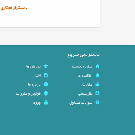
با تشکر از همکاري شم
دسترسی سریع
صفحه نخست
پودمان ها
اطلاعیه ها
اخبار
مقالات
درباره ما
نظرسنجی
قوانین و مقررات
سوالات متداول
ورود