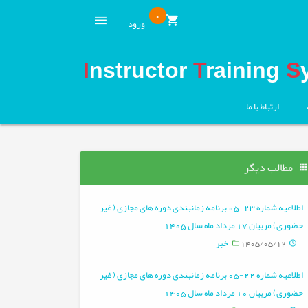
0
ورود
I
nstructor
T
raining
S
ارتباط با ما
مطالب دیگر
اطلاعیه شماره 23-05 برنامه زمانبندی دوره های مجازی ( غیر
حضوری) مربیان 17 مرداد ماه سال 1405
1405/05/12
خبر
اطلاعیه شماره 22-05 برنامه زمانبندی دوره های مجازی ( غیر
حضوری) مربیان 10 مرداد ماه سال 1405