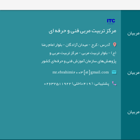
مرکز تربیت مربی فنی و حرفه ای
) مربیان
آدرس : کرج - میدان آزادگان - بلوار امام رضا
(ع) - بلوار تربیت مربی - مرکز تربیت مربی و
پژوهش‌های سازمان آموزش فنی و حرفه‌ای کشور
) مربیان
mr.ebrahimi2003 [at] gmail.com
پشتیبانی: ( 419 داخلی) 02632511922
) مربیان