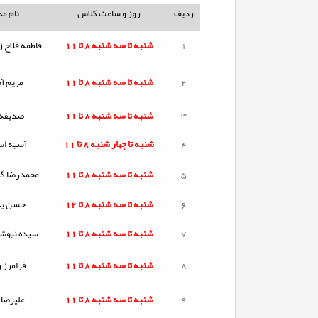
ردیف
روز و ساعت کلاس
نام م
1
شنبه تا
سه شنبه
8 تا 11
فاطمه فلاح ز
2
شنبه تا
سه شنبه
8 تا 11
مریم آم
3
شنبه تا
سه شنبه
8 تا 11
صدیقه 
4
شنبه تا
چهار شنبه
8 تا 11
آسیه اس
5
شنبه تا
سه شنبه
8 تا 11
محمدرضا گل
6
شنبه تا
سه شنبه
8 تا 12
حسن یگا
7
شنبه تا
سه شنبه
8 تا 11
سیده نیوشا
8
شنبه تا
سه شنبه
8 تا 11
فرامرز 
9
شنبه تا
سه شنبه
8 تا 11
علیرضا