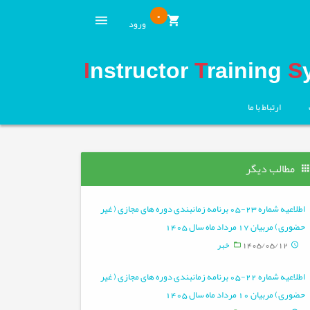
0
ورود
I
nstructor
T
raining
S
ارتباط با ما
مطالب دیگر
اطلاعیه شماره 23-05 برنامه زمانبندی دوره های مجازی ( غیر
حضوری) مربیان 17 مرداد ماه سال 1405
1405/05/12
خبر
اطلاعیه شماره 22-05 برنامه زمانبندی دوره های مجازی ( غیر
حضوری) مربیان 10 مرداد ماه سال 1405