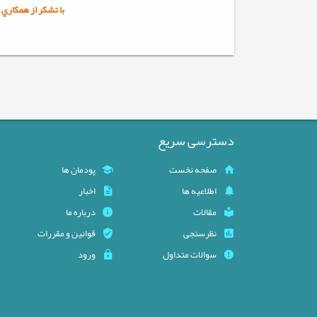
با تشکر از همکاري شم
دسترسی سریع
صفحه نخست
پودمان ها
اطلاعیه ها
اخبار
مقالات
درباره ما
نظرسنجی
قوانین و مقررات
سوالات متداول
ورود