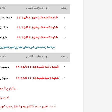
ردیف
روز و ساعت کلاس
نام 
1
شنبه تا
سه شنبه
8:15 تا 11:15
محمدرضا ن
2
شنبه تا
سه شنبه
8:15 تا 11:15
فرامرز
3
شنبه تا
سه شنبه
8:15 تا 11:15
علیرض
برنامه زمانبندي دوره هاي مجازي(غیرحضوری)
ردیف
روز و ساعت کلاس
نام 
4
شنبه تا
سه شنبه
11:15 تا 14:15
زینب وف
5
شنبه تا
سه شنبه
11:15 تا 14:15
حمیدرض
برگزاري آزمو
آدرس ور
ضمناً ،
تغيير ساعت کلاس ها و انتقال دوره آمو