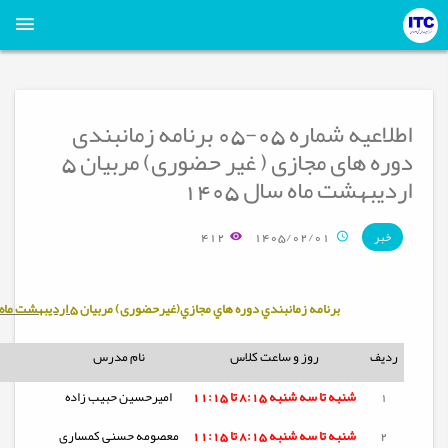
اطلاعیه شماره 05-05 برنامه زمانبندی
دوره های مجازی ( غیر حضوری) مربیان 5
اردیبهشت ماه سال 1405
412
1405/02/01
خبر
برنامه زمانبندي دوره هاي مجازي(غیرحضوری) مربيان
5 اردیبهشت ماه سال 1405
ردیف
روز و ساعت کلاس
نام مدرس
1
شنبه تا
سه شنبه
8:15 تا 11:15
امیرحسین حبیب زاده
2
شنبه تا
سه شنبه
8:15 تا 11:15
معصومه حسنی کمساری