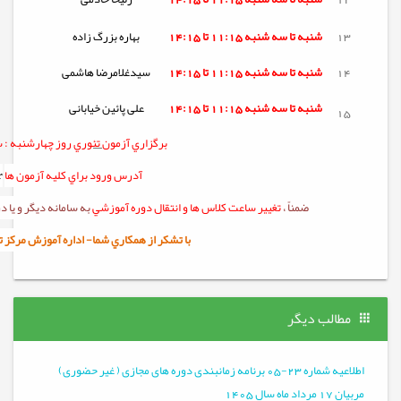
13
شنبه تا
سه شنبه
11:15 تا 14:15
بهاره بزرگ زاده
14
شنبه تا
سه شنبه
11:15 تا 14:15
سیدغلامرضا هاشمی
شنبه تا
سه شنبه
11:15 تا 14:15
علی پائین خیابانی
15
برگزاري آزمون
تئوري
روز چهارشنبه :
س
آدرس ورود براي کليه آزمون ها
r
ضمناً ،
تغيير ساعت کلاس ها و انتقال دوره آموزشي
به سامانه ديگر و يا
با تشکر از همکاري شما- اداره آموزش مرکز تربيت 
مطالب دیگر
اطلاعیه شماره 23-05 برنامه زمانبندی دوره های مجازی ( غیر حضوری)
مربیان 17 مرداد ماه سال 1405