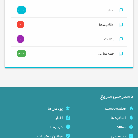
اخبار
220
اطلاعیه ها
4
مقالات
0
همه مطالب
224
دسترسی سریع
صفحه نخست
پودمان ها
اطلاعیه ها
اخبار
مقالات
درباره ما
نظرسنجی
قوانین و مقررات