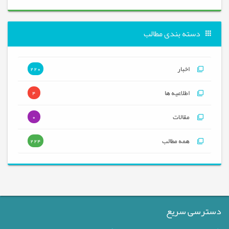
دسته بندی مطالب
اخبار
220
اطلاعیه ها
4
مقالات
0
همه مطالب
224
دسترسی سریع