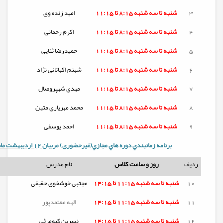
3
شنبه تا
سه شنبه
8:15 تا 11:15
امید زنده وی
4
شنبه تا
سه شنبه
8:15 تا 11:15
اکرم رحمانی
5
شنبه تا
سه شنبه
8:15 تا 11:15
حمیدرضا ثنایی
6
شنبه تا
سه شنبه
8:15 تا 11:15
شبنم اکباتانی نژاد
7
شنبه تا
سه شنبه
8:15 تا 11:15
مهدی شهپروصال
8
شنبه تا
سه شنبه
8:15 تا 11:15
محمد مهریاری متین
9
شنبه تا
سه شنبه
8:15 تا 11:15
احمد یوسفی
برنامه زمانبندي دوره هاي مجازي(غیرحضوری) مربيان
12 اردیبهشت ماه سال 1405
ردیف
روز و ساعت کلاس
نام مدرس
10
شنبه تا
سه شنبه
11:15 تا 14:15
مجتبی خوشخوی حقیقی
11
شنبه تا
سه شنبه
11:15 تا 14:15
الهه معتمدپور
12
شنبه تا
سه شنبه
11:15 تا 14:15
نسرین کیومرثی