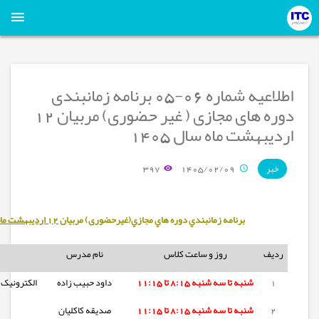
اطلاعیه شماره 06-05 برنامه زمانبندی
دوره های مجازی ( غیر حضوری) مربیان 12
اردیبهشت ماه سال 1405
397
1405/02/09
خبر
برنامه زمانبندي دوره هاي مجازي(غیرحضوری) مربيان
12 اردیبهشت ماه سال 1405
ردیف
روز و ساعت کلاس
نام مدرس
1
شنبه تا
سه شنبه
8:15 تا 11:15
داود حبیب زاده
الکترونیک 
2
شنبه تا
سه شنبه
8:15 تا 11:15
صدیقه کاکلیان