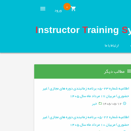
0
ورود
I
nstructor
T
raining
S
ارتباط با ما
مطالب دیگر
اطلاعیه شماره 23-05 برنامه زمانبندی دوره های مجازی ( غیر
حضوری) مربیان 17 مرداد ماه سال 1405
1405/05/12
خبر
اطلاعیه شماره 22-05 برنامه زمانبندی دوره های مجازی ( غیر
حضوری) مربیان 10 مرداد ماه سال 1405