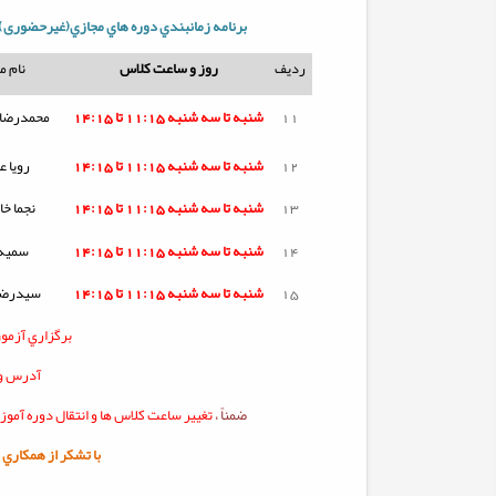
برنامه زمانبندي دوره هاي مجازي(غیرحضوری) 
ردیف
روز و ساعت کلاس
نام 
11
شنبه تا
سه شنبه
11:15 تا 14:15
محمدرضا 
12
شنبه تا
سه شنبه
11:15 تا 14:15
رویا 
13
شنبه تا
سه شنبه
11:15 تا 14:15
نجما خا
14
شنبه تا
سه شنبه
11:15 تا 14:15
سمیه
15
شنبه تا
سه شنبه
11:15 تا 14:15
سیدرضا
برگزاري آزمو
آدرس ور
ضمناً ،
تغيير ساعت کلاس ها و انتقال دوره آمو
با تشکر از همکاري شم