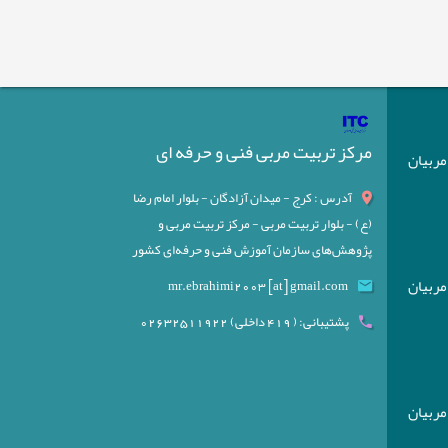
مرکز تربیت مربی فنی و حرفه ای
) مربیان
آدرس : کرج - میدان آزادگان - بلوار امام رضا
(ع) - بلوار تربیت مربی - مرکز تربیت مربی و
پژوهش‌های سازمان آموزش فنی و حرفه‌ای کشور
) مربیان
mr.ebrahimi2003 [at] gmail.com
پشتیبانی: ( 419 داخلی) 02632511922
) مربیان