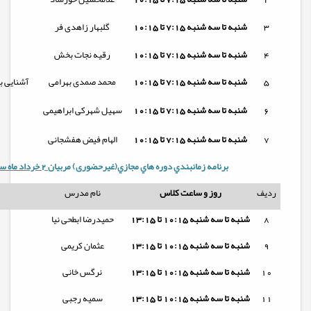
3
شنبه تا
سه شنبه
7:15 تا 10:15
گلبهار زاهدی فر
4
شنبه تا
سه شنبه
7:15 تا 10:15
رقیه نجات بخش
5
شنبه تا
سه شنبه
7:15 تا 10:15
محمد صمدی بهرامی
آشنایی ب
6
شنبه تا
سه شنبه
7:15 تا 10:15
سهیل شهرکی ابراهیمی
7
شنبه تا
سه شنبه
7:15 تا 10:15
الهام فیض هفشجانی
برنامه زمانبندي دوره هاي مجازي(غیرحضوری) مربيان
2 خرداد ماه سال 1405
ردیف
روز و ساعت کلاس
نام مدرس
8
شنبه تا
سه شنبه
10:15 تا 13:15
حمیدرضا ابطحی نیا
9
شنبه تا
سه شنبه
10:15 تا 13:15
عثمان کریمی
10
شنبه تا
سه شنبه
10:15 تا 13:15
نرگس خانی
11
شنبه تا
سه شنبه
10:15 تا 13:15
سمیه رجبی