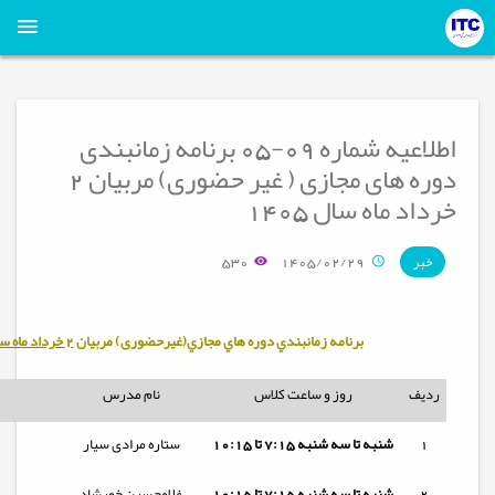
اطلاعیه شماره 09-05 برنامه زمانبندی
دوره های مجازی ( غیر حضوری) مربیان 2
خرداد ماه سال 1405
530
1405/02/29
خبر
برنامه زمانبندي دوره هاي مجازي(غیرحضوری) مربيان
2 خرداد ماه سال 1405
ردیف
روز و ساعت کلاس
نام مدرس
1
شنبه تا
سه شنبه
7:15 تا 10:15
ستاره مرادی سیار
2
شنبه تا
سه شنبه
7:15 تا 10:15
غلامحسین خورشاد