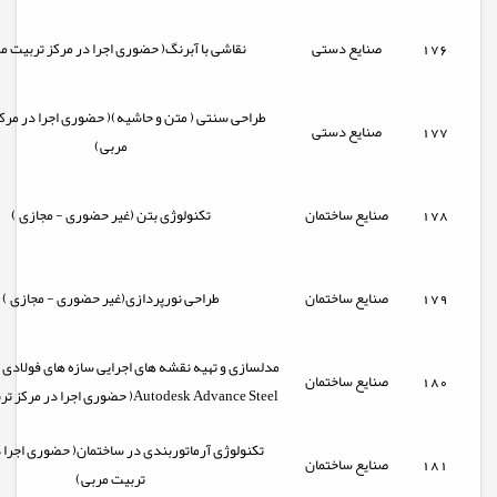
176
صنایع دستی
نقاشی با آبرنگ( حضوری اجرا در مرکز تربیت م
طراحی سنتی ( متن و حاشیه)( حضوری اجرا در مرک
177
صنایع دستی
مربی)
178
صنایع ساختمان
تکنولوژی بتن (غیر حضوری - مجازی )
179
صنایع ساختمان
طراحی نورپردازی(غیر حضوری - مجازی )
مدلسازی و تهیه نقشه های اجرایی سازه های فولادی با
180
صنایع ساختمان
Autodesk Advance Steel( حضوری اجرا در مرکز تربیت مربی)
تکنولوژی آرماتوربندی در ساختمان( حضوری اجرا 
181
صنایع ساختمان
تربیت مربی)