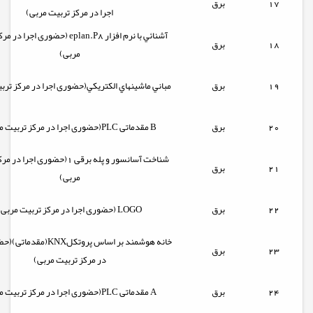
17
برق
اجرا در مرکز تربیت مربی)
آشنائي با نرم افزار eplan.P8 (حضوری اجر
18
برق
مربی)
19
برق
مباني ماشينهاي الکتريکي(حضوری اجرا در مرکز ترب
20
برق
(حضوری اجرا در مرکز تربیت مربی)PLC مقدماتی B
شناخت آسانسور و پله برقی 1(حضوری اجر
21
برق
مربی)
22
برق
(حضوری اجرا در مرکز تربیت مربی) LOGO
خانه هوشمند بر اساس پروتکلKNX
23
برق
در مرکز تربیت مربی)
24
برق
(حضوری اجرا در مرکز تربیت مربی)PLC مقدماتی A