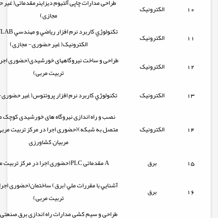
طراحی مدارات چاپی آلتیوم دیزاینرمقدماتی( غیر
10
الکترونیک
مجازی)
11
الکترونیک
الکترونیک( غیر حضوری- مجازی)
طراحی و ساخت نیروگاههای خورشیدی(حضوری اجرا 
12
الکترونیک
تربیت مربی)
13
الکترونیک
تكنولوژي كاربرد نرم افزار پروتئوس( غیر حضوری-
نصب و راه اندازی نیروگاه های خورشیدی کوچک م
14
الکترونیک
متصل به شبکه)(حضوری اجرا در مرکز تربیت مر
مربیان کشاورزی
15
برق
(حضوری اجرا در مرکز تربیت مربی)PLC مقدماتی A
آشنايي با مقررات ملي (برق) ساختمان(حضوری اجرا 
16
برق
تربیت مربی)
طراحی و سیم کشی مدارات راه اندازی برق صنعت