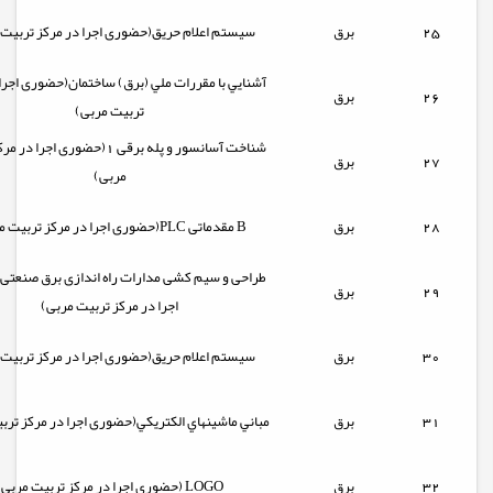
25
برق
سيستم اعلام حريق(حضوری اجرا در مرکز تربیت 
آشنايي با مقررات ملي (برق) ساختمان(حضوری اجرا 
26
برق
تربیت مربی)
شناخت آسانسور و پله برقی 1(حضوری اجر
27
برق
مربی)
28
برق
(حضوری اجرا در مرکز تربیت مربی)PLC مقدماتی B
طراحی و سیم کشی مدارات راه اندازی برق صنعت
29
برق
اجرا در مرکز تربیت مربی)
30
برق
سيستم اعلام حريق(حضوری اجرا در مرکز تربیت 
31
برق
مباني ماشينهاي الکتريکي(حضوری اجرا در مرکز ترب
32
برق
(حضوری اجرا در مرکز تربیت مربی) LOGO