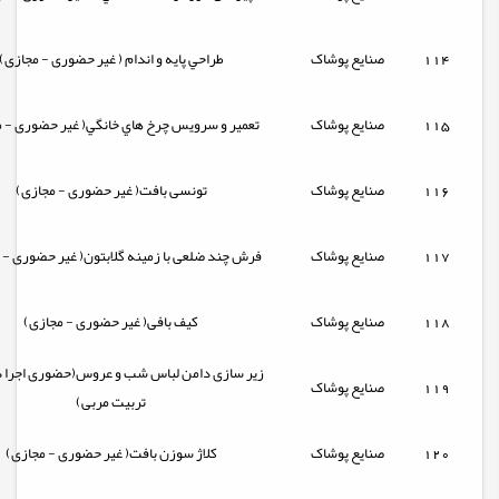
114
صنایع پوشاک
طراحي پايه و اندام ( غیر حضوری - مجازی)
115
صنایع پوشاک
تعمير و سرويس چرخ هاي خانگي( غیر حضوری - م
116
صنایع پوشاک
تونسی بافت( غیر حضوری - مجازی)
117
صنایع پوشاک
فرش چند ضلعی با زمینه گلابتون( غیر حضوری - 
118
صنایع پوشاک
کیف بافی( غیر حضوری - مجازی)
زیر سازی دامن لباس شب و عروس(حضوری اجرا د
119
صنایع پوشاک
تربیت مربی)
120
صنایع پوشاک
کلاژ سوزن بافت( غیر حضوری - مجازی)