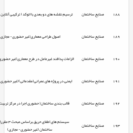
188
صنایع ساختمان
ترسیم نقشه های دو بعدی با اتوکد ( ترکیبی آنلاین -
189
صنایع ساختمان
اصول طراحی معماری(غیر حضوری- مجازی)
190
صنایع ساختمان
الزامات پدافند غیرعامل در طرح معماری(غیر حضوری
191
صنایع ساختمان
ایمنی در پروژه های عمرانی(مقدماتی)(غیر حضوری-
192
صنایع ساختمان
قالب بندی ساختمان( حضوری اجرا در مرکز تربیت
سیستم های اطفای حریق 
193
صنایع ساختمان
ساختمان (غیر حضوری- مجازی)