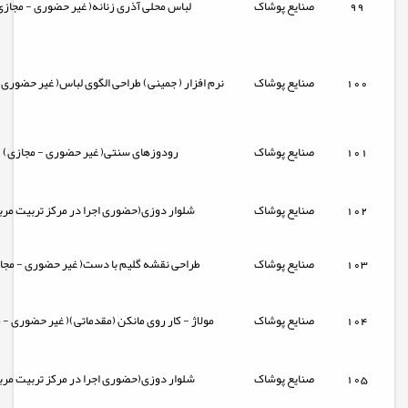
99
صنایع پوشاک
لباس محلی آذری زنانه( غیر حضوری - مجازی
100
صنایع پوشاک
نرم افزار ( جمینی) طراحی الگوی لباس( غیر حضوری 
101
صنایع پوشاک
رودوزهای سنتی( غیر حضوری - مجازی)
102
صنایع پوشاک
شلوار دوزی(حضوری اجرا در مرکز تربیت مرب
103
صنایع پوشاک
طراحی نقشه گلیم با دست( غیر حضوری - مجا
104
صنایع پوشاک
مولاژ - کار روی مانکن (مقدماتی)( غیر حضوری - 
105
صنایع پوشاک
شلوار دوزی(حضوری اجرا در مرکز تربیت مرب