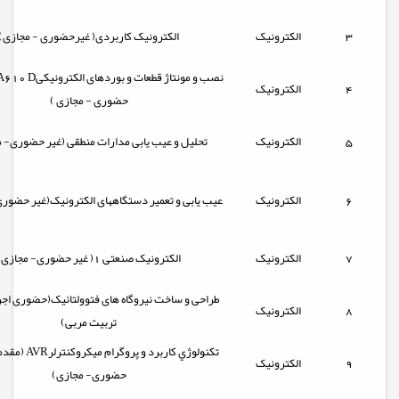
3
الکترونیک
الکترونیک کاربردی( غیرحضوری - مجازی)
4
الکترونیک
حضوری - مجازی )
5
الکترونیک
تحلیل و عیب یابی مدارات منطقی (غیر حضوری- 
6
الکترونیک
عیب یابی و تعمیر دستگاههای الکترونیک(غیر حضور
7
الکترونیک
الکترونیک صنعتی 1( غیر حضوری- مجازی)
طراحی و ساخت نیروگاه های فتوولتائیک(حضوری اجرا
8
الکترونیک
تربیت مربی)
تكنولوژي كاربرد و پرو
9
الکترونیک
حضوری- مجازی)