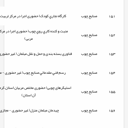
151
صنایع چوب
کارگاه نجاري کودک( حضوری اجرا در مرکز تربیت
منبت و كنده كاري روي چوب( حضوری اجرا در مرک
152
صنایع چوب
مربی)
153
صنایع چوب
فناوری بسته بندی و حمل و نقل مبلمان ( غیر حضوری
154
صنایع چوب
رسم فني مقدماتي صنايع چوب( غیر حضوری - م
استیکرهای چوبی( حضوری مختص مربیان استان کرمان
155
صنایع چوب
آن استان)
156
صنایع چوب
چیدمان مبلمان منزل( غیر حضوری - مجازی