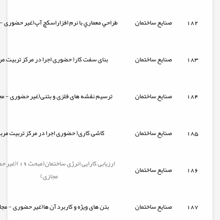
182
صنایع ساختمان
طراحي معماري با نرم افزاراسکچ آپ(غیر حضوری - 
183
صنایع ساختمان
بنای سفت کار( حضوری اجرا در مرکز تربیت مر
184
صنایع ساختمان
ترسیم نقشه های فلزی و بتنی(غیر حضوری - مج
185
صنایع ساختمان
کاشی کاری( حضوری اجرا در مرکز تربیت مرب
ارزیابی کارایی انرژی ساختم
186
صنایع ساختمان
مجازی)
187
صنایع ساختمان
بتن های ویژه و کاربرد آن ها(غیر حضوری - مجا