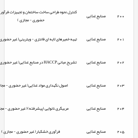
کنترل نحوه طراحی ساخت ساختمان و تجهیزات فرآوری
200
صنایع غذایی
حضوری - مجازی )
201
صنایع غذایی
تهیه خمیرهای لایه ای فانتزی - ویترینی( غیر حضوری 
202
صنایع غذایی
تشریح مبانی HACCP در صنایع غذایی( غیر حضوری - مجازی )
203
صنایع غذایی
اصول نگهداری مواد غذایی( غیر حضوری - مجاز
204
صنایع غذایی
مربیگری نانوایی (پیشرفته)( غیر حضوری - مجا
205
صنایع غذایی
فرآوری خشکبار( غیر حضوری - مجازی )