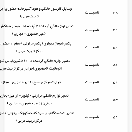
وسایل گازسوز خانگی و هود آشپزخانه(حضوری اجرا
48
تاسیسات
تربیت مربی)
تعمير لواز خانگي گردنده 2 (پنكه ها - هود و
49
تاسیسات
)( غیر حضوری - مجازی )
پكيج شوفاژ ديواري ( پكيج 
50
تاسیسات
مرکز تربیت مربی)
تعمير لوازم خانگي گردنده 8-1 ( ماشين
51
تاسیسات
اتوماتيك )(حضوری اجرا در مرکز تربیت مربی
52
تاسیسات
حرارت مرکزی سطح1( غیر حضوری - مجازی )
تعمير لوازم خانگي حرارتي 2(پلوپز- آرامپ
53
تاسیسات
برقي)1( غیر حضوری - مجازی )
تعمیرات دستگاههای سرد کننده کوچک-یخچال(حضور
54
تاسیسات
مرکز تربیت مربی)