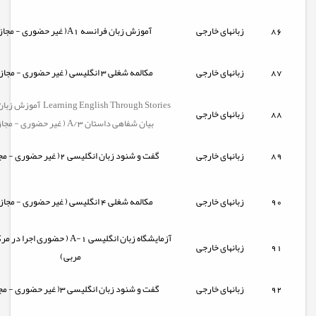
86
زبانهای خارجی
آموزش زبان فرانسه A1( غیر حضوری - مجازی)
87
زبانهای خارجی
مکالمه شغلی 3 انگلیسی ( غیر حضوری - مجازی )
arning English Through Stories
88
زبانهای خارجی
بیان شفاهی داستان A/3 ( غیر حضوری - مجازی)
89
زبانهای خارجی
گفت و شنود زبان انگلیسی 2( غیر حضوری - مجازی)
90
زبانهای خارجی
مکالمه شغلی 4 انگلیسی ( غیر حضوری - مجازی )
آزمایشگاه زبان انگلیسی A-1 ( حضوری اج
91
زبانهای خارجی
مربی)
92
زبانهای خارجی
گفت و شنود زبان انگلیسی 3( غیر حضوری - مجازی)