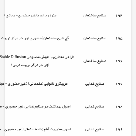
194
صنایع ساختمان
متره و برآورد(غیر حضوری- مجازی)
195
صنایع ساختمان
گچ کاری ساختمان( حضوری اجرا در مرکز تربیت 
196
صنایع ساختمان
اجرا در مرکز تربیت مربی)
197
صنایع غذایی
مربیگری نانوایی (مقدماتی) ( غیر حضوری - مجا
198
صنایع غذایی
اصول بهداشت در صنایع غذایی( غیر حضوری - مج
199
صنایع غذایی
اصول مدیریت آشپزخانه صنعتی( غیر حضوری - م