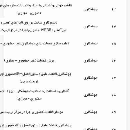
نقشه خوانی و آشنایی با اجزاء و اتصالات سازه های فو
63
جوشکاری
حضوری - مجازی)
لحیم کاری سخت بر روی آلیاژهای آهنی و
64
جوشکاری
غیرآهنیWEBR1(حضوری اجرا در مرکز تربیت مربی)
65
جوشکاری
آماده سازی قطعات برای جوشکاری( غیر حضوری - 
66
جوشکاری
برش قطعات ( غیر حضوری - مجازی)
جوشکاری قطعات طبق دستورالعمل
67
جوشکاری
تربیت مربی)
68
جوشکاری
حضوری - مجازی)
69
جوشکاری
مونتاز قطعات(حضوری اجرا در مرکز تربیت مر
جوشکاری قطعات طبق دستورالعمل
70
جوشکاری