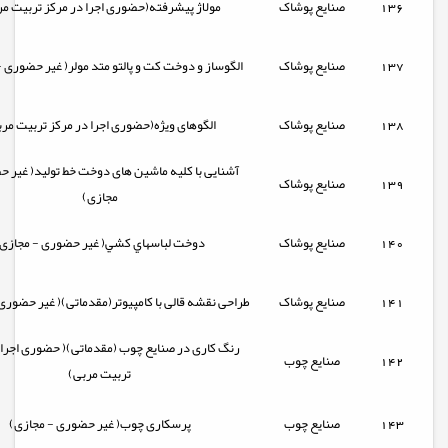
136
صنایع پوشاک
مولاژ پیشرفته(حضوری اجرا در مرکز تربیت مر
137
صنایع پوشاک
الگوساز و دوخت كت و پالتو متد مولر( غیر حضوری 
138
صنایع پوشاک
الگوهای ویژه(حضوری اجرا در مرکز تربیت مر
آشنایی با کلیه ماشین های دوخت خط تولید( غیر 
139
صنایع پوشاک
مجازی)
140
صنایع پوشاک
دوخت لباسهاي کشي( غیر حضوری - مجازی
141
صنایع پوشاک
طراحی نقشه قالی با کامپیوتر(مقدماتی)( غیر حضوری
رنگ کاری در صنایع چوب (مقدماتی)( حضوری اجرا 
142
صنایع چوب
تربیت مربی)
143
صنایع چوب
پرسکاری چوب( غیر حضوری - مجازی)