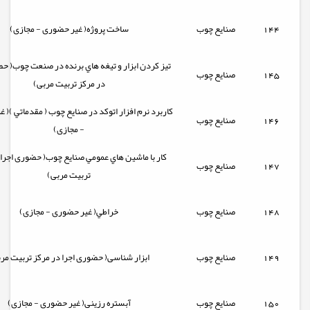
144
صنایع چوب
ساخت پروژه( غیر حضوری - مجازی)
تيز كردن ابزار و تيغه هاي برنده در صنعت چوب( حض
145
صنایع چوب
در مرکز تربیت مربی)
كاربرد نرم افزار اتوكد در صنايع چوب ( مقدماتي )( 
146
صنایع چوب
- مجازی)
كار با ماشين هاي عمومي صنايع چوب( حضوری اجرا 
147
صنایع چوب
تربیت مربی)
148
صنایع چوب
خراطي( غیر حضوری - مجازی)
149
صنایع چوب
ابزار شناسی( حضوری اجرا در مرکز تربیت مر
150
صنایع چوب
آبستره رزینی( غیر حضوری - مجازی)