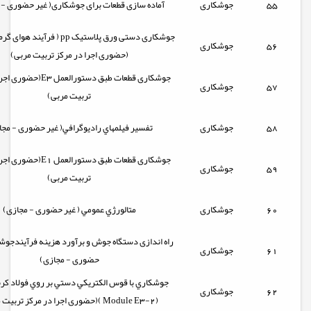
55
جوشکاری
آماده سازی قطعات برای جوشکاری( غیر حضوری - 
جوشکاری دستی ورق پلاستیک pp ( فرآ
56
جوشکاری
(حضوری اجرا در مرکز تربیت مربی)
جوشکاری قطعات طبق دستورالعمل
57
جوشکاری
تربیت مربی)
58
جوشکاری
تفسير فيلمهاي راديوگرافي( غیر حضوری - مجا
جوشکاری قطعات طبق دستورالعمل
59
جوشکاری
تربیت مربی)
60
جوشکاری
متالورژي عمومي ( غیر حضوری - مجازی)
راه اندازی دستگاه جوش و برآورد هزینه فرآیندجوش
61
جوشکاری
حضوری - مجازی)
جوشكاري با قوس الكتريكي دستي بر روي فولاد كرب
62
جوشکاری
(Module E3-2 )(حضوری اجرا در مرکز تربیت مربی)