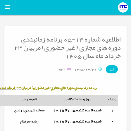
اطلاعیه شماره 14-05 برنامه زمانبندی
دوره های مجازی ( غیر حضوری) مربیان 23
خرداد ماه سال 1405
549
1405/03/20
خبر
برنامه زمانبندي دوره هاي مجازي(غیرحضوری) مربيان
23 خرداد ماه سال 1405
ردیف
روز و ساعت کلاس
نام مدرس
1
شنبه تا
سه شنبه
7:15 تا 10:15
سمانه شهیدی زرندی
2
شنبه تا
سه شنبه
7:15 تا 10:15
ربابه سرفلاح