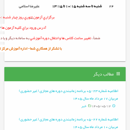
24
شنبه تا
سه شنبه
10:15 تا 13:15
علیرضا اسلامی
برگزاري آزمون
تئوري
روز چهار شنبه :
س
آدرس ورود براي کليه آزمون ها
r
ضمناً ،
تغيير ساعت کلاس ها و انتقال دوره آموزشي
به سامانه ديگر و يا
با تشکر از همکاري شما- اداره آموزش مرکز تربيت 
مطالب دیگر
اطلاعیه شماره 23-05 برنامه زمانبندی دوره های مجازی ( غیر حضوری)
مربیان 17 مرداد ماه سال 1405
1405/05/12
خبر
اطلاعیه شماره 22-05 برنامه زمانبندی دوره های مجازی ( غیر حضوری)
مربیان 10 مرداد ماه سال 1405