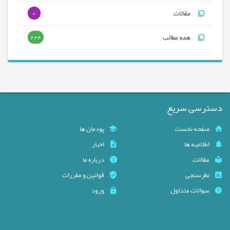
مقالات
0
همه مطالب
224
دسترسی سریع
صفحه نخست
پودمان ها
اطلاعیه ها
اخبار
مقالات
درباره ما
نظرسنجی
قوانین و مقررات
سوالات متداول
ورود