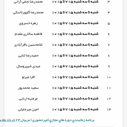
3
شنبه تا
سه شنبه
7:15 تا 10:15
محمدرضا نجفی آرانی
4
شنبه تا
سه شنبه
7:15 تا 10:15
محمدرضا گلپورلاسکی
5
شنبه تا
سه شنبه
7:15 تا 10:15
زهره خسروی
6
شنبه تا
سه شنبه
7:15 تا 10:15
فاطمه سالاری مقدم
7
شنبه تا
سه شنبه
7:15 تا 10:15
غلامحسین باقرآبادی
8
شنبه تا
سه شنبه
7:15 تا 10:15
حمیدرضا ثنایی
9
شنبه تا
سه شنبه
7:15 تا 10:15
مهدی شهپروصال
10
شنبه تا
سه شنبه
7:15 تا 10:15
افرا میرلو
11
شنبه تا
سه شنبه
7:15 تا 10:15
سعید محمدپور
12
شنبه تا
سه شنبه
7:15 تا 10:15
مرضیه اربابی
13
شنبه تا
سه شنبه
7:15 تا 10:15
امین میرجلیلی
برنامه زمانبندي دوره هاي مجازي(غیرحضوری) مربيان
23 خرداد ماه سال 1405