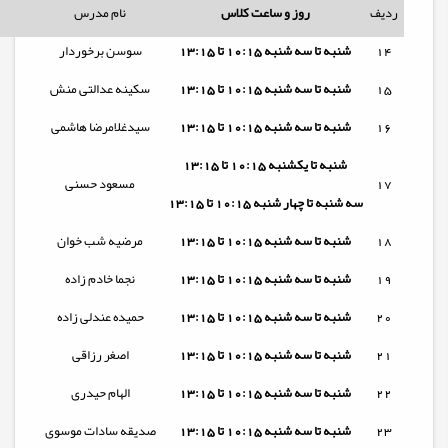
ردیف
روز و ساعت کلاس
نام مدرس
14
شنبه تا
سه شنبه
10:15 تا 13:15
سوسن برخوردار
15
شنبه تا
سه شنبه
10:15 تا 13:15
سکینه عدالتی منش
16
شنبه تا
سه شنبه
10:15 تا 13:15
سیدغلامرضا هاشمی
شنبه تا
یکشنبه
10:15 تا 13:15
17
مسعود حسنی
سه شنبه تا
چهار شنبه
10:15 تا 13:15
18
شنبه تا
سه شنبه
10:15 تا 13:15
مرضیه شب خوان
19
شنبه تا
سه شنبه
10:15 تا 13:15
نجما خادم زاده
20
شنبه تا
سه شنبه
10:15 تا 13:15
حمیده عندلی زاده
21
شنبه تا
سه شنبه
10:15 تا 13:15
اصغر رزاقی
22
شنبه تا
سه شنبه
10:15 تا 13:15
الهام حیدری
23
شنبه تا
سه شنبه
10:15 تا 13:15
صدیقه سادات موسوی