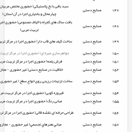
سبد بافی با نخ پلاستیکی( حضوری مختص مربیان
147
صنایع دستی
چهارمحال و بختیاری اجرا در آن استان)
بافت ساک های کجراه با الیاف مصنوعی( حضوری اجرا
148
صنایع دستی
تربیت مربی)
149
صنایع دستی
ساخت کیف های قاب دار( حضوری اجرا در مرکز ترب
150
صنایع دستی
جواهرسازی مهره ای( حضوری اجرا در مرکز تربیت
151
صنایع دستی
فرش یلمه( حضوری اجرا در مرکز تربیت مرب
152
صنایع دستی
خلاقیت در صنایع دستی( غیر حضوری - مجاز
153
صنایع دستی
ساخت تزئینات رزینی روی انواع سطح ( غیر حضوری 
154
صنایع دستی
فیروزه کوبی( حضوری اجرا در مرکز تربیت مر
155
صنایع دستی
مبانی رنگ( حضوری اجرا در مرکز تربیت مرب
156
صنایع دستی
طراحی حرفه ای نقشه قالی( حضوری اجرا در مرکز تر
157
صنایع دستی
مباني هنرهاي تجسمي( غیر حضوری - مجازی