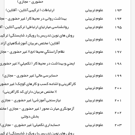
حضوری - مجازی)
193
علوم تربیتی
ارتباطات ( ترکیبی آنلاین- آفلاین)
194
علوم تربیتی
بهداشت روانی در محیط کار( غیر حضوری - مجا
195
علوم تربیتی
روانشناسی مهارتهای ارتباطی( ترکیبی آنلاین- آف
روش های نوین تدریس با رویکرد شایستگی( ترکیبی
196
علوم تربیتی
آفلاین) مختص مربیان آموزشگاههای آزاد
197
علوم تربیتی
نظام آراستگي محيط (5s)( غیر حضوری - مجازی)
198
علوم تربیتی
ايمني و بهداشت در محیط کار ( تکميلي)( غیر حضوری
199
علوم تربیتی
حسابرسی مالی( غیر حضوری - مجازی)
کارآفرینی و اشاعه کسب و کارهای کوچک( غیر حضور
200
علوم تربیتی
)( مختص مربیان دارای کد کارآفرینی)
201
علوم تربیتی
نیازسنجی آموزشی( غیر حضوری - مجازی )
آزمونگری مهارت محور ( غیر حضوری - مجازی ) مخت
202
علوم تربیتی
بخش دولتی
203
علوم تربیتی
حسابداری تکمیلی( غیر حضوری - مجازی)
روش های نوین تدریس با رویکرد شایستگی( ترکیبی