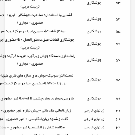
53
جوشکاری
تربیت مربی)
54
جوشکاری
حضوری - مجازی)
55
جوشکاری
مونتاز قطعات(حضوری اجرا در مرکز تربیت مر
جوشکاری قطعات طبق دستورالعمل
56
جوشکاری
تربیت مربی)
راه اندازی دستگاه جوش و برآورد هزینه فرآیندجوش
57
جوشکاری
حضوری - مجازی)
تست التراسونیک جوش های سازه های فلزی طبق اس
58
جوشکاری
(AWS-D1.1)(حضوری اجرا در مرکز تربیت مربی)
59
جوشکاری
بازرسي جوش بروش چشمي Level II( غیر حضوری - مجازی)
60
زبانهای خارجی
زبان آلمانی مقدماتی - پیش نیاز2( غیر حضوری - مجازی)
61
زبانهای خارجی
گفت و شنود زبان انگلیسی 1( غیر حضوری - مجازی)
62
زبانهای خارجی
مکالمه شغلی 1 انگلیسی( غیر حضوری - مجازی)