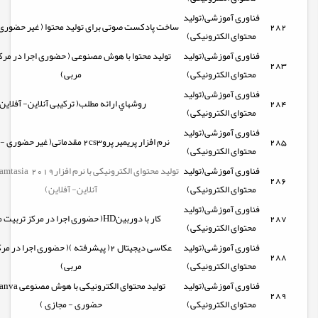
فناوری آموزشی(تولید
282
ساخت پادکست صوتی برای تولید محتوا ( غیر حضوری 
محتوای الکترونیکی)
فناوری آموزشی(تولید
تولید محتوا با هوش مصنوعی ( حضوری اجرا در مرک
283
محتوای الکترونیکی)
مربی)
فناوری آموزشی(تولید
284
روشهاي ارائه مطلب( ترکیبی آنلاین- آفلاین
محتوای الکترونیکی)
فناوری آموزشی(تولید
285
نرم افزار پریمیر پرو2cs3 مقدماتی( غیر حضوری - مجازی )
محتوای الکترونیکی)
فناوری آموزشی(تولید
286
محتوای الکترونیکی)
آنلاین- آفلاین)
فناوری آموزشی(تولید
287
كار با دوربينHD( حضوری اجرا در مرکز تربیت مربی)
محتوای الکترونیکی)
فناوری آموزشی(تولید
عکاسی دیجیتال 2( پیشرفته )( حضوری اجرا در
288
محتوای الکترونیکی)
مربی)
فناوری آموزشی(تولید
289
محتوای الکترونیکی)
حضوری - مجازی )