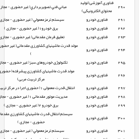
فناوری آموزشی(تولید
290
مباني فني تصويربرداري( غیر حضوری - مجازی
محتوای الکترونیکی)
291
فناوری خودرو
سيستم ترمزمعمولي ( غیر حضوری - مجازی 
292
فناوری خودرو
برق خودرو1( غیر حضوری - مجازی )
293
فناوری خودرو
تعلیق فرمان مقدماتی( غیر حضوری - مجازی 
مولد قدرت ماشینهای کشاورزی مقدماتی( غیر حضور
294
فناوری خودرو
)
295
فناوری خودرو
تکنولوژی خودروهای سبز( غیر حضوری - مجاز
مولد قدرت ماشینهای کشاورزی پیشرفته( حضوری 
296
فناوری خودرو
مرکز تربیت مربی)
297
فناوری خودرو
انتقال قدرت معمولی 1( حضوری اجرا در مرکز تربیت مربی)
298
فناوری خودرو
مدیریت موتور مقدماتی 1( غیر حضوری - مجازی )
299
فناوری خودرو
برق خودرو 2( غیر حضوری - مجازی )
سیستم انتقال قدرت ماشینهای کشاورزی مقدمات
300
فناوری خودرو
حضوری - مجازی )
301
فناوری خودرو
سيستم ترمزمعمولي ( غیر حضوری - مجازی 