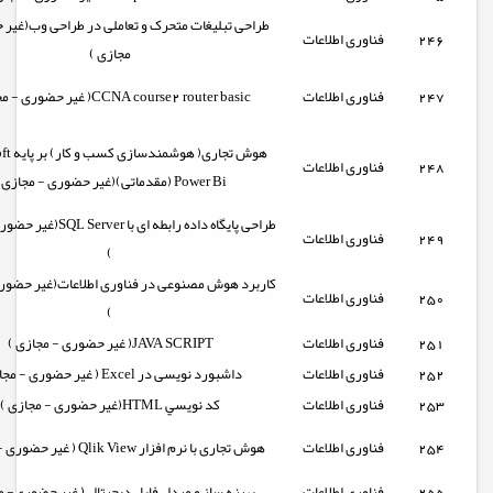
طراحی تبلیغات متحرک و تعاملی در طراحی وب(غیر
246
فناوری اطلاعات
مجازی )
247
فناوری اطلاعات
(غیر حضوری - مجازی )CCNA course2 router basic
هوش تجاری
248
فناوری اطلاعات
Power Bi (مقدماتی)(غیر حضوری - مجازی )
طراحی پایگاه داده رابطه ای با 
249
فناوری اطلاعات
)
کاربرد هوش مصنوعی در فناوری اطلاعات(غیر حضور
250
فناوری اطلاعات
)
251
فناوری اطلاعات
( غیر حضوری - مجازی )JAVA SCRIPT
252
فناوری اطلاعات
داشبورد نویسی در Excel ( غیر حضوری - مجازی)
253
فناوری اطلاعات
کد نويسي HTML(غیر حضوری - مجازی )
254
فناوری اطلاعات
هوش تجاری با نرم افزار Qlik View ( غیر حضوری - مجازی)
255
فناوری اطلاعات
بهینه ساز و مبدل فایل دیجیتال ( غیر حضوری- 