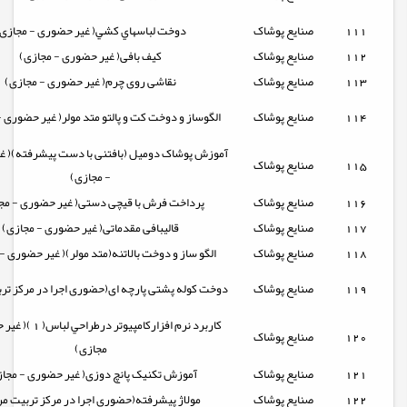
111
صنایع پوشاک
دوخت لباسهاي کشي( غیر حضوری - مجازی
112
صنایع پوشاک
کیف بافی( غیر حضوری - مجازی)
113
صنایع پوشاک
نقاشی روی چرم( غیر حضوری - مجازی)
114
صنایع پوشاک
الگوساز و دوخت كت و پالتو متد مولر( غیر حضوری 
آموزش پوشاک دومیل (بافتنی با دست پیشرفته)( غ
115
صنایع پوشاک
- مجازی)
116
صنایع پوشاک
پرداخت فرش با قیچی دستی( غیر حضوری - مج
117
صنایع پوشاک
قالیبافی مقدماتی( غیر حضوری - مجازی)
118
صنایع پوشاک
الگو ساز و دوخت بالاتنه(متد مولر)( غیر حضوری -
119
صنایع پوشاک
دوخت کوله پشتی پارچه ای(حضوری اجرا در مرکز تر
كاربرد نرم افزاركامپيوتر 
120
صنایع پوشاک
مجازی)
121
صنایع پوشاک
آموزش تکنیک پانچ دوزی( غیر حضوری - مجا
122
صنایع پوشاک
مولاژ پیشرفته(حضوری اجرا در مرکز تربیت مر