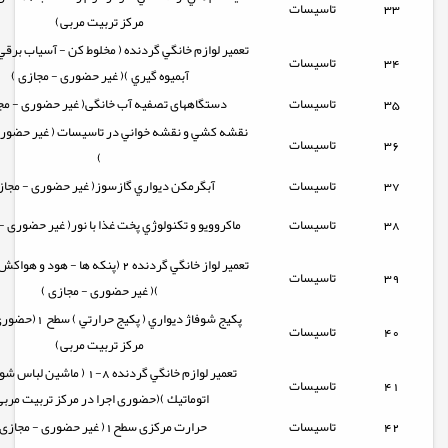
33
تاسیسات
مرکز تربیت مربی)
تعمير لوازم خانگي گردنده ( مخلوط كن - آسياب برق
34
تاسیسات
آبميوه گيري )( غیر حضوری - مجازی )
35
تاسیسات
دستگاههای تصفیه آب خانگی( غیر حضوری - مجا
نقشه كشي و نقشه خواني در تاسيسات ( غیر حضوری
36
تاسیسات
)
37
تاسیسات
آبگرمكن ديواري گازسوز( غیر حضوری - مجاز
38
تاسیسات
ماکروويو و تکنولوژي پخت غذا با نور( غیر حضوری -
تعمير لواز خانگي گردنده 2 (پنكه ها - هود و
39
تاسیسات
)( غیر حضوری - مجازی )
پكيج شوفاژ ديواري ( پكيج 
40
تاسیسات
مرکز تربیت مربی)
تعمير لوازم خانگي گردنده 8-1 ( ماشين
41
تاسیسات
اتوماتيك )(حضوری اجرا در مرکز تربیت مربی
42
تاسیسات
حرارت مرکزی سطح1( غیر حضوری - مجازی )