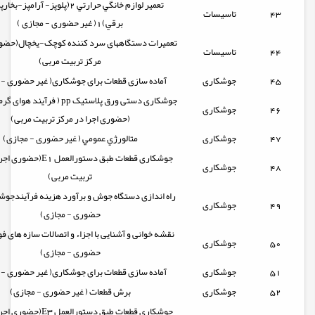
تعمير لوازم خانگي حرارتي 2(پلوپز- آرامپ
43
تاسیسات
برقي)1( غیر حضوری - مجازی )
تعمیرات دستگاههای سرد کننده کوچک-یخچال(حضور
44
تاسیسات
مرکز تربیت مربی)
45
جوشکاری
آماده سازی قطعات برای جوشکاری( غیر حضوری - 
جوشکاری دستی ورق پلاستیک pp ( فرآ
46
جوشکاری
(حضوری اجرا در مرکز تربیت مربی)
47
جوشکاری
متالورژي عمومي ( غیر حضوری - مجازی)
جوشکاری قطعات طبق دستورالعمل
48
جوشکاری
تربیت مربی)
راه اندازی دستگاه جوش و برآورد هزینه فرآیندجوش
49
جوشکاری
حضوری - مجازی)
نقشه خوانی و آشنایی با اجزاء و اتصالات سازه های فو
50
جوشکاری
حضوری - مجازی)
51
جوشکاری
آماده سازی قطعات برای جوشکاری( غیر حضوری - 
52
جوشکاری
برش قطعات ( غیر حضوری - مجازی)
جوشکاری قطعات طبق دستورالعمل