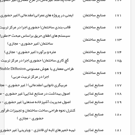
171
صنایع ساختمان
ایمنی در پروژه های عمرانی(مقدماتی)(غیر حضوری-
172
صنایع ساختمان
قالب بندی ساختمان( حضوری اجرا در مرکز تربیت
سیستم های اطفای حریق 
173
صنایع ساختمان
ساختمان (غیر حضوری- مجازی)
174
صنایع ساختمان
متره و برآورد(غیر حضوری- مجازی)
175
صنایع ساختمان
گچ کاری ساختمان( حضوری اجرا در مرکز تربیت 
176
صنایع ساختمان
اجرا در مرکز تربیت مربی)
177
صنایع غذایی
مربیگری نانوایی (مقدماتی) ( غیر حضوری - مجا
178
صنایع غذایی
اصول بهداشت در صنایع غذایی( غیر حضوری - مج
179
صنایع غذایی
اصول مدیریت آشپزخانه صنعتی( غیر حضوری - م
کنترل نحوه طراحی ساخت ساختمان و تجهیزات فرآوری
180
صنایع غذایی
حضوری - مجازی )
181
صنایع غذایی
تهیه خمیرهای لایه ای فانتزی - ویترینی( غیر حضوری 