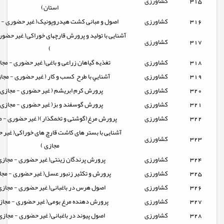
315
کشاورزی
استان)
316
کشاورزی
اصول و مبانی کشت هیدروپونیک( غیر حضوری - م
آشنایی با تولید و پرورش قارچهای خوراکی( غیر حضور
317
کشاورزی
)
318
کشاورزی
تغذیه گیاهان زراعی و باغی( غیر حضوری - مجا
319
کشاورزی
آشنايي با طرح كسب و كار ( غیر حضوری - مجاز
320
کشاورزی
پرورش کرم ابریشم ( غیر حضوری - مجازی 
321
کشاورزی
پرورش گوسفند و بز( غیر حضوری - مجازی 
322
کشاورزی
پرورش مرغ(گوشتی و تخمگذار)( غیر حضوری - م
آشنایی با بستر های کاشت قارچ های خوراکی( غیر 
323
کشاورزی
مجازی )
324
کشاورزی
پرورش پرندگان زینتی( غیر حضوری - مجازی
325
کشاورزی
پرورش و تکثیر زنبور عسل( غیر حضوری - مجا
326
کشاورزی
اصول هرس در باغبانی( غیر حضوری - مجازی
327
کشاورزی
پرورش دهنده مرغ بومی( غیر حضوری - مجاز
328
کشاورزی
اصول پیوند در باغبانی( غیر حضوری - مجازی