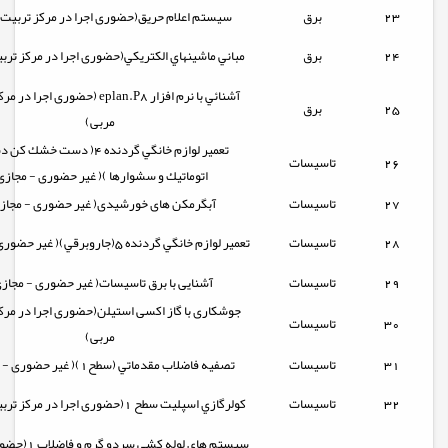
23
برق
سيستم اعلام حريق(حضوری اجرا در مرکز تربیت 
24
برق
مباني ماشينهاي الکتريکي(حضوری اجرا در مرکز ترب
آشنائي با نرم افزار eplan.P8 (حضوری اجر
25
برق
مربی)
تعمير لوازم خانگي گردنده 4( دست خش
26
تاسیسات
اتوماتيك و سشوارها )( غیر حضوری - مجازی
27
تاسیسات
آبگرمکن های خورشیدی( غیر حضوری - مجازی
28
تاسیسات
تعمير لوازم خانگي گردنده 5(جاروبرقي)( غیر حضوری - مجازی)
29
تاسیسات
آشنایی با برق تاسیسات( غیر حضوری - مجازی
جوشکاری با گاز اکسی استیلن(حضوری اجرا در مرک
30
تاسیسات
مربی)
31
تاسیسات
تصفيه فاضلاب مقدماتي (سطح1)( غیر حضوری - مجازی )
32
تاسیسات
كولرگازي اسپليت سطح 1(حضوری اجرا در مرکز تربیت مربی)
سيستم هاي لوله كشي