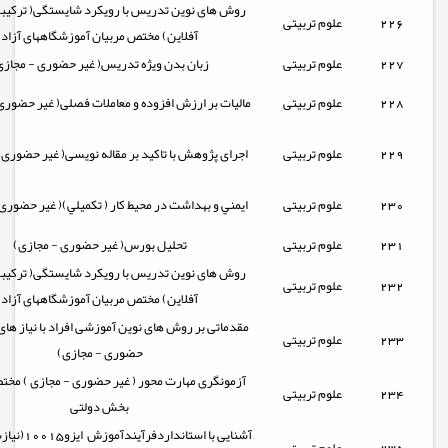
روش های نوین تدریس با رویکرد شایستگی( ترکیبی
226
علوم تربیتی
آفلاین) مختص مربیان آموزشگاههای آزاد
227
علوم تربیتی
زبان بدن ویژه تدریس( غیر حضوری - مجازی
228
علوم تربیتی
مالیات بر ارزش افزوده و معاملات فصلی( غیر حضوری
229
علوم تربیتی
اجرای پژوهش با تاکید بر مقاله نویسی( غیر حضوری 
230
علوم تربیتی
ايمني و بهداشت در محیط کار ( تکميلي)( غیر حضوری
231
علوم تربیتی
تحلیل بورس( غیر حضوری - مجازی)
روش های نوین تدریس با رویکرد شایستگی( ترکیبی
232
علوم تربیتی
آفلاین) مختص مربیان آموزشگاههای آزاد
مقدماتی بر روش های نوین آموزشی افراد با نیاز های 
233
علوم تربیتی
حضوری - مجازی)
آزمونگری مهارت محور ( غیر حضوری - مجازی ) مخت
234
علوم تربیتی
بخش دولتی
آشنایی با استاندا