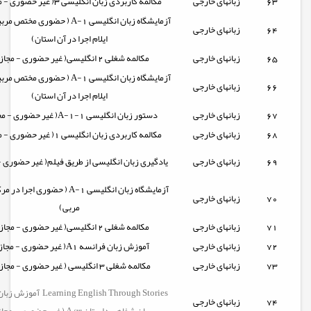
63
زبانهای خارجی
مکالمه کاربردی زبان انگلیسی 3( غیر حضوری - مجازی)
آزمایشگاه زبان انگلیسی A-1 ( حضوری م
64
زبانهای خارجی
ایلام اجرا در آن استان)
65
زبانهای خارجی
مکالمه شغلی 2 انگلیسی( غیر حضوری - مجازی)
آزمایشگاه زبان انگلیسی A-1 ( حضوری م
66
زبانهای خارجی
ایلام اجرا در آن استان)
67
زبانهای خارجی
دستور زبان انگلیسی A-1-1( غیر حضوری - مجازی)
68
زبانهای خارجی
مکالمه کاربردی زبان انگلیسی 1( غیر حضوری - مجازی)
69
زبانهای خارجی
یادگیری زبان انگلیسی از طریق فیلم( غیر حضوری -
آزمایشگاه زبان انگلیسی A-1 ( حضوری اج
70
زبانهای خارجی
مربی)
71
زبانهای خارجی
مکالمه شغلی 2 انگلیسی( غیر حضوری - مجازی)
72
زبانهای خارجی
آموزش زبان فرانسه A1( غیر حضوری - مجازی)
73
زبانهای خارجی
مکالمه شغلی 3 انگلیسی ( غیر حضوری - مجازی )
arning English Through Stories
74
زبانهای خارجی