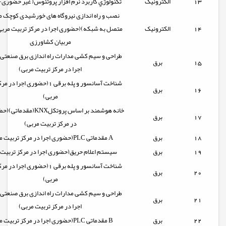
13
الکترونیک
تكنولوژي كاربرد نرم افزار پروتئوس( غیر حضوری-
نصب و راه اندازی نیروگاه های خورشیدی کوچک م
14
الکترونیک
متصل به شبکه)(حضوری اجرا در مرکز تربیت مر
مربیان کشاورزی
طراحی و سیم کشی مدارات راه اندازی برق صنعت
15
برق
اجرا در مرکز تربیت مربی)
شناخت آسانسور و پله برقی 1(حضوری اجر
16
برق
مربی)
خانه هوشمند بر اساس پروتکلKNX
17
برق
در مرکز تربیت مربی)
18
برق
(حضوری اجرا در مرکز تربیت مربی)PLC مقدماتی A
19
برق
سيستم اعلام حريق(حضوری اجرا در مرکز تربیت 
شناخت آسانسور و پله برقی 1(حضوری اجر
20
برق
مربی)
طراحی و سیم کشی مدارات راه اندازی برق صنعت
21
برق
اجرا در مرکز تربیت مربی)
22
برق
(حضوری اجرا در مرکز تربیت مربی)PLC مقدماتی B