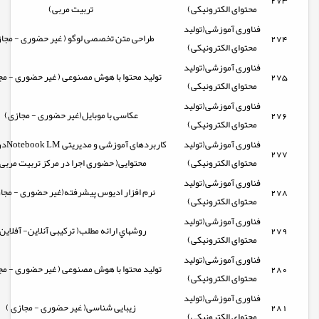
273
محتوای الکترونیکی)
تربیت مربی)
فناوری آموزشی(تولید
274
طراحی متن تخصصی لوگو ( غیر حضوری - مجا
محتوای الکترونیکی)
فناوری آموزشی(تولید
275
تولید محتوا با هوش مصنوعی ( غیر حضوری - مج
محتوای الکترونیکی)
فناوری آموزشی(تولید
276
عکاسی با موبایل(غیر حضوری - مجازی)
محتوای الکترونیکی)
فناوری آموزشی(تولید
کاربردهای
277
محتوای الکترونیکی)
محتوایی( حضوری اجرا در مرکز تربیت مربی
فناوری آموزشی(تولید
278
نرم افزار ادیوس پیشرفته(غیر حضوری - مجا
محتوای الکترونیکی)
فناوری آموزشی(تولید
279
روشهاي ارائه مطلب( ترکیبی آنلاین- آفلاین
محتوای الکترونیکی)
فناوری آموزشی(تولید
280
تولید محتوا با هوش مصنوعی ( غیر حضوری - مج
محتوای الکترونیکی)
فناوری آموزشی(تولید
281
زیبایی شناسی( غیر حضوری - مجازی )
محتوای الکترونیکی)