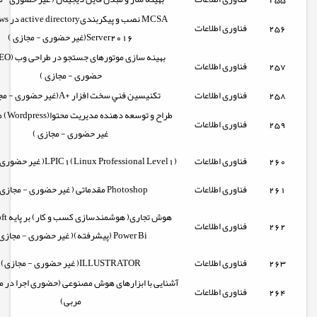
MCSA نصب و پ
256
فناوری اطلاعات
Server2016(غیر حضوری - مجازی )
257
فناوری اطلاعات
حضوری - مجازی )
258
فناوری اطلاعات
تکنيسين فني سخت افزار +A(غیر حضوری - مجازی )
طراح و توس
259
فناوری اطلاعات
غیر حضوری - مجازی )
260
فناوری اطلاعات
( غیر حضوری - مجازی )LPIC1(Linux Professional Level1)
261
فناوری اطلاعات
مقدماتی ( غیر حضوری - مجازی ) Photoshop
هوش تجاری
262
فناوری اطلاعات
Power Bi (پیشرفته)( غیر حضوری - مجازی )
263
فناوری اطلاعات
ILLUSTRATOR( غیر حضوری - مجازی)
آشنایی با ابزارهای هوش مصنوعی (حضوری اجرا در م
264
فناوری اطلاعات
مربی)