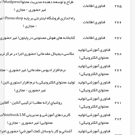
طراح و توس
265
فناوری اطلاعات
غیر حضوری - مجازی )
راه اندازی فروش
266
فناوری اطلاعات
- مجازی )
267
فناوری اطلاعات
کتابخانه های هوش مصنوعی در پایتون( غیر حضوری 
فناوری آموزشی(تولید
268
عکاسی دیجیتال مقدماتی( حضوری اجرا در مرکز ترب
محتوای الکترونیکی)
فناوری آموزشی(تولید
269
نرم افزار ادیوس مقدماتی( غیر حضوری - مجا
محتوای الکترونیکی)
فناوری آموزشی(تولید
تولید محتوای الکترونیکی با نرم افزار استوری لاین (
270
محتوای الکترونیکی)
غیر حضوری - مجازی)
فناوری آموزشی(تولید
271
روشهاي ارائه مطلب( ترکیبی آنلاین- آفلاین
محتوای الکترونیکی)
فناوری آموزشی(تولید
کاربردهای
272
محتوای الکترونیکی)
محتوایی( غیر حضوری - مجازی)
فناوری آموزشی(تولید
آشنائي و كار با وسائل كمك آموزشي( حضوری اجرا 