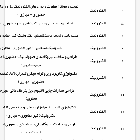
4
الکترونیک
حضوری - مجازی )
5
الکترونیک
تحلیل و عیب یابی مدارات منطقی (غیر حضوری- 
6
الکترونیک
عیب یابی و تعمیر دستگاههای الکترونیک(غیر حضور
7
الکترونیک
الکترونیک صنعتی 1( غیر حضوری- مجازی)
طراحی و ساخت نیروگاه های فتوولتائیک(حضوری اجرا
8
الکترونیک
تربیت مربی)
تكنولوژي كاربرد و پرو
9
الکترونیک
حضوری- مجازی)
طراحی مدارات چاپی آلتیوم دیزاینرمقدماتی( غیر
10
الکترونیک
مجازی)
11
الکترونیک
الکترونیک( غیر حضوری- مجازی)
طراحی و ساخت نیروگاههای خورشیدی(حضوری اجرا 
12
الکترونیک
تربیت مربی)