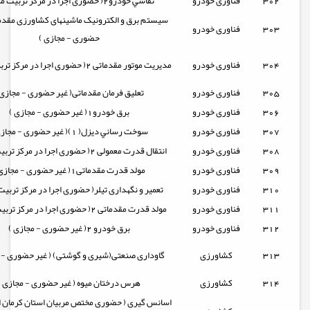
302
فناوری خودرو
نقاشي خودرو2( حضوری اجرا در مرکز تربیت مربی)
سیستم برق و الکترونیک ماشینهای کشاورزی مقدما
303
فناوری خودرو
حضوری - مجازی )
304
فناوری خودرو
مدیریت موتور مقدماتی 2( حضوری اجرا در مرکز تربیت مربی)
305
فناوری خودرو
تعلیق فرمان مقدماتی( غیر حضوری - مجازی 
306
فناوری خودرو
برق خودرو1( غیر حضوری - مجازی )
307
فناوری خودرو
سوخت رساني ديزل( 1)( غیر حضوری - مجازی )
308
فناوری خودرو
انتقال قدرت معمولی 2( حضوری اجرا در مرکز تربیت مربی)
309
فناوری خودرو
مولد قدرت مقدماتی1( غیر حضوری - مجازی )
310
فناوری خودرو
تعمیر و نگهداری تیلر( حضوری اجرا در مرکز تربیت
311
فناوری خودرو
مولد قدرت مقدماتی 2( حضوری اجرا در مرکز تربیت مربی)
312
فناوری خودرو
برق خودرو 2( غیر حضوری - مجازی )
313
کشاورزی
گاوداری صنعتی(شیری و گوشتی) ( غیر حضوری - م
314
کشاورزی
هرس درختان ميوه ( غیر حضوری - مجازی )
اسانس گیری ( حضوری مختص مربیان استان کرمان اج