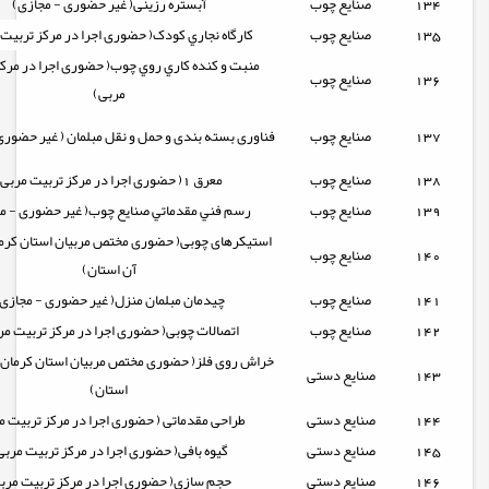
134
صنایع چوب
آبستره رزینی( غیر حضوری - مجازی)
135
صنایع چوب
کارگاه نجاري کودک( حضوری اجرا در مرکز تربیت
منبت و كنده كاري روي چوب( حضوری اجرا در مرک
136
صنایع چوب
مربی)
137
صنایع چوب
فناوری بسته بندی و حمل و نقل مبلمان ( غیر حضوری
138
صنایع چوب
معرق 1( حضوری اجرا در مرکز تربیت مربی)
139
صنایع چوب
رسم فني مقدماتي صنايع چوب( غیر حضوری - م
استیکرهای چوبی( حضوری مختص مربیان استان کرمان
140
صنایع چوب
آن استان)
141
صنایع چوب
چیدمان مبلمان منزل( غیر حضوری - مجازی
142
صنایع چوب
اتصالات چوبی( حضوری اجرا در مرکز تربیت مر
خراش روی فلز( حضوری مختص مربیان استان کرمان ا
143
صنایع دستی
استان)
144
صنایع دستی
طراحی مقدماتی ( حضوری اجرا در مرکز تربیت م
145
صنایع دستی
گیوه بافی( حضوری اجرا در مرکز تربیت مربی
146
صنایع دستی
حجم سازی( حضوری اجرا در مرکز تربیت مرب