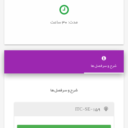
مدت: 30
ساعت
شرح و سرفصل ها
شرح و سرفصل ها
ITC-SE-159