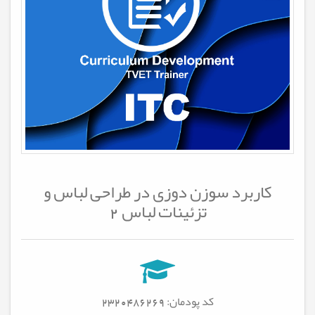
کاربرد سوزن دوزی در طراحی لباس و
تزئینات لباس 2
کد پودمان: 2320486269