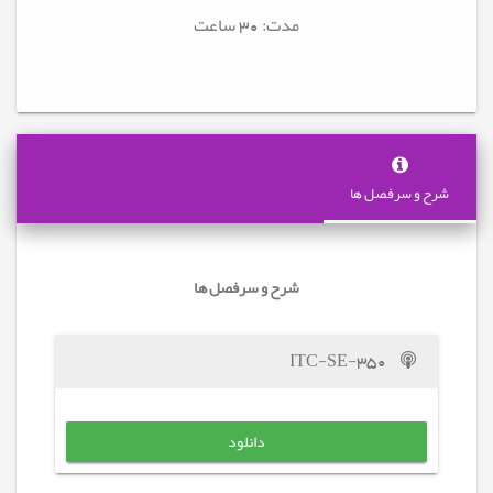
مدت: 30
ساعت
شرح و سرفصل ها
شرح و سرفصل ها
ITC-SE-350
دانلود