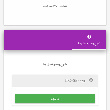
مدت: 30
ساعت
شرح و سرفصل ها
شرح و سرفصل ها
ITC-SE-454
دانلود