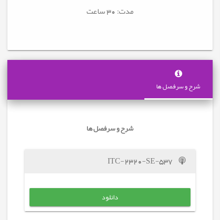
مدت: 30
ساعت
شرح و سرفصل ها
شرح و سرفصل ها
ITC-2320-SE-537
دانلود