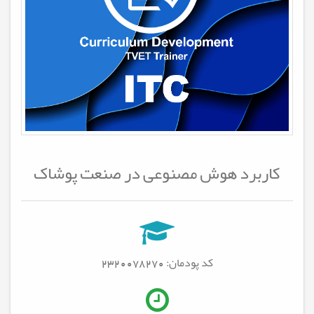
کاربرد هوش مصنوعی در صنعت پوشاک
کد پودمان: 2320078270