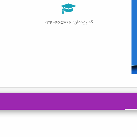
کد پودمان: 2320465362