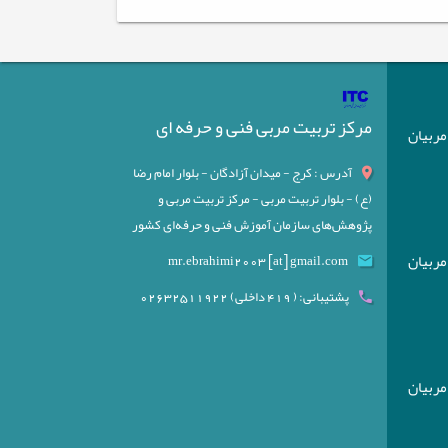
مرکز تربیت مربی فنی و حرفه ای
) مربیان
آدرس : کرج - میدان آزادگان - بلوار امام رضا
(ع) - بلوار تربیت مربی - مرکز تربیت مربی و
پژوهش‌های سازمان آموزش فنی و حرفه‌ای کشور
) مربیان
mr.ebrahimi2003 [at] gmail.com
پشتیبانی: ( 419 داخلی) 02632511922
) مربیان