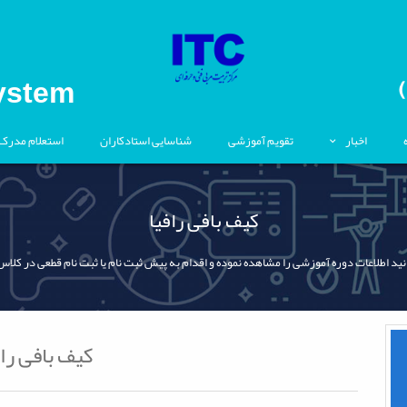
ystem
اخبار
تقویم آموزشی
شناسایی استادکاران
استعلام مدرک
کیف بافی رافیا
نید اطلاعات دوره آموزشی را مشاهده نموده و اقدام به پیش ثبت نام یا ثبت نام قطعی در کلاس
کیف بافی راف