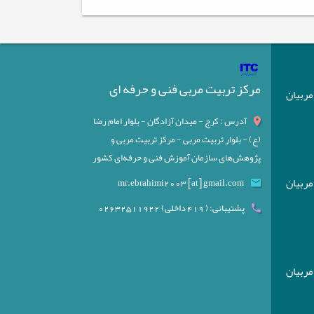
مرکز تربیت مربی فنی و حرفه ای
) مربیان
آدرس : کرج - میدان آزادگان - بلوار امام رضا
(ع) - بلوار تربیت مربی - مرکز تربیت مربی و
پژوهش‌های سازمان آموزش فنی و حرفه‌ای کشور
) مربیان
mr.ebrahimi2003 [at] gmail.com
پشتیبانی: ( 419 داخلی) 02632511922
) مربیان