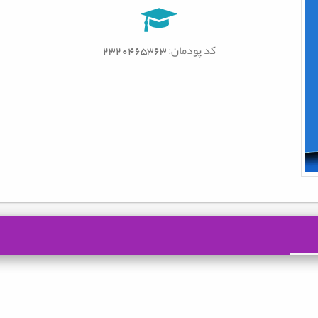
کد پودمان: 2320465363