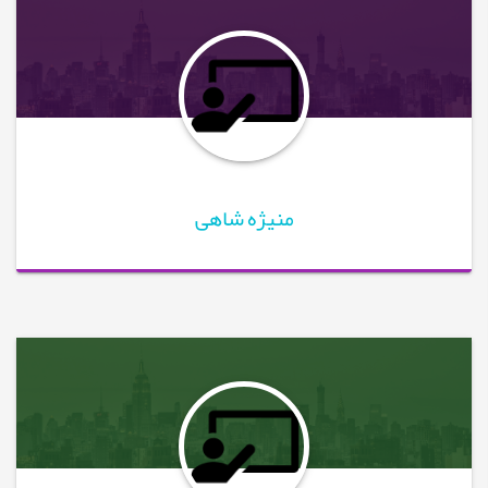
منیژه شاهی