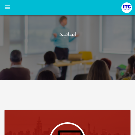
اساتید