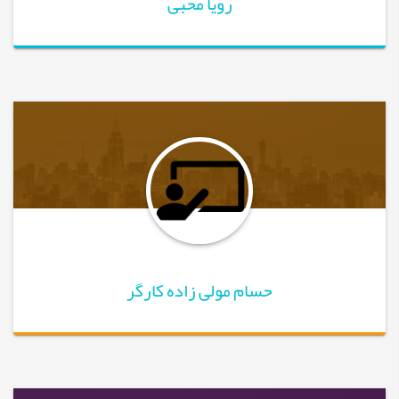
رویا محبی
حسام مولی زاده کارگر