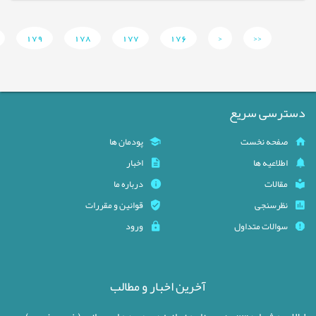
179
178
177
176
<
<<
دسترسی سریع
صفحه نخست
پودمان ها
اطلاعیه ها
اخبار
مقالات
درباره ما
نظرسنجی
قوانین و مقررات
سوالات متداول
ورود
آخرین اخبار و مطالب