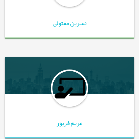
نسرین مفتولی
مریم فریور