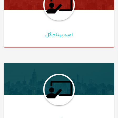
امید بهنام گل