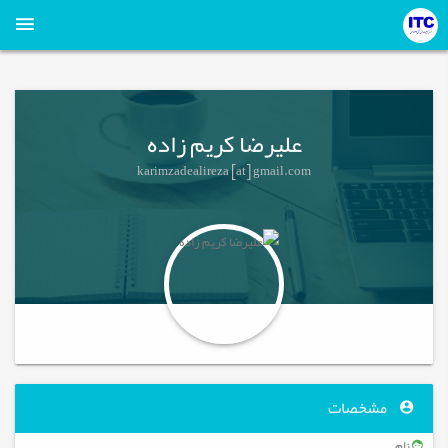
علیرضا کریم زاده
karimzadealireza [at] gmail.com
مشخصات
نام