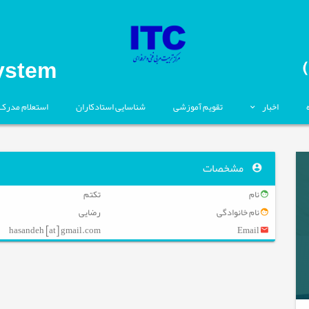
ystem
اخبار
تقویم آموزشی
شناسایی استادکاران
استعلام مدرک
مشخصات
نام
تکتم
نام خانوادگی
رضایی
hasandeh [at] gmail.com
Email