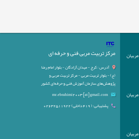
مرکز تربیت مربی فنی و حرفه ای
) مربیان
آدرس : کرج - میدان آزادگان - بلوار امام رضا
(ع) - بلوار تربیت مربی - مرکز تربیت مربی و
پژوهش‌های سازمان آموزش فنی و حرفه‌ای کشور
) مربیان
mr.ebrahimi2003 [at] gmail.com
پشتیبانی: ( 419 داخلی) 02632511922
) مربیان