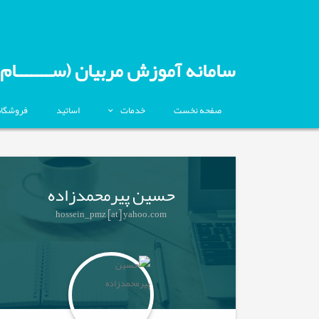
سامانه آموزش مربیان (ســـــــام)
صفحه نخست
خدمات
اساتید
فروشگاه
حسین پیرمحمدزاده
hossein_pmz [at] yahoo.com