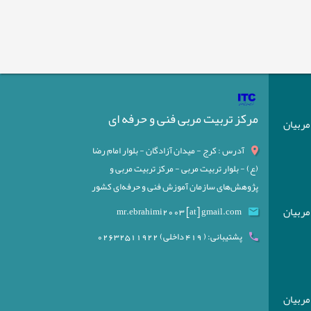
مرکز تربیت مربی فنی و حرفه ای
) مربیان
آدرس : کرج - میدان آزادگان - بلوار امام رضا
(ع) - بلوار تربیت مربی - مرکز تربیت مربی و
پژوهش‌های سازمان آموزش فنی و حرفه‌ای کشور
) مربیان
mr.ebrahimi2003 [at] gmail.com
پشتیبانی: ( 419 داخلی) 02632511922
) مربیان