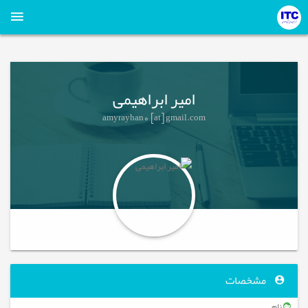
امیر ابراهیمی
amyrayhan0 [at] gmail.com
مشخصات
نام