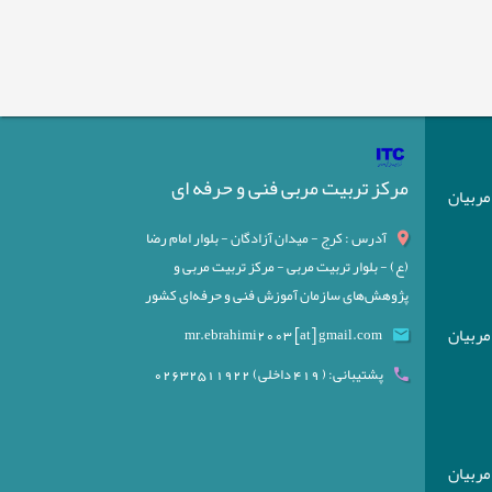
مرکز تربیت مربی فنی و حرفه ای
) مربیان
آدرس : کرج - میدان آزادگان - بلوار امام رضا
(ع) - بلوار تربیت مربی - مرکز تربیت مربی و
پژوهش‌های سازمان آموزش فنی و حرفه‌ای کشور
) مربیان
mr.ebrahimi2003 [at] gmail.com
پشتیبانی: ( 419 داخلی) 02632511922
) مربیان