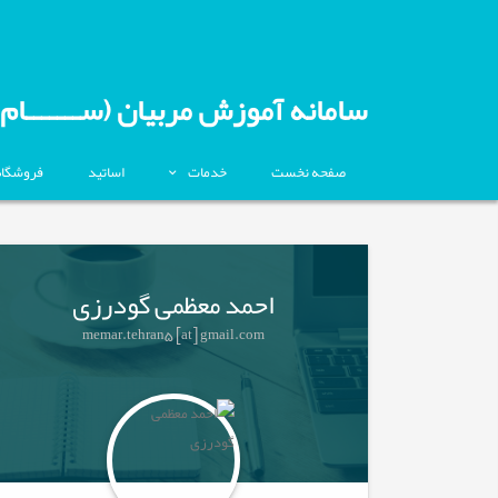
سامانه آموزش مربیان (ســـــــام)
صفحه نخست
خدمات
اساتید
فروشگاه
احمد معظمی گودرزی
memar.tehran5 [at] gmail.com