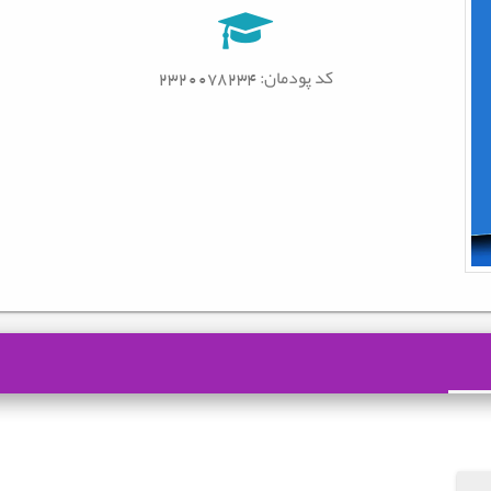
کد پودمان: 2320078234