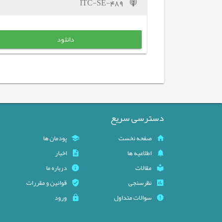
ITC-SE-489
دانلود
دسترسی سریع
صفحه نخست
پودمان ها
اطلاعیه ها
اخبار
مقالات
درباره ما
نظرسنجی
قوانین و مقررات
سوالات متداول
ورود