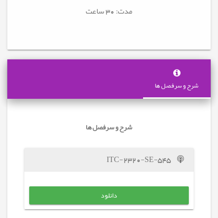
مدت: 30
ساعت
شرح و سرفصل ها
شرح و سرفصل ها
ITC-2320-SE-545
دانلود