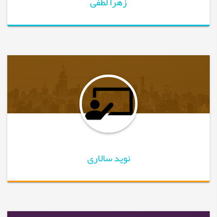
زهرا لطفی
نوید سالاری