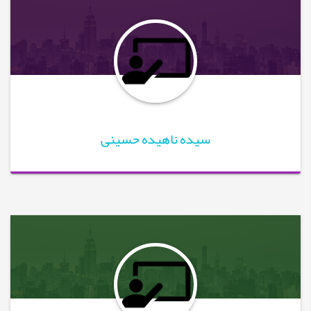
سیده ناهیده حسینی