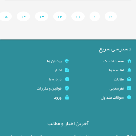
15
14
13
12
11
<
<<
دسترسی سریع
صفحه نخست
پودمان ها
اطلاعیه ها
اخبار
مقالات
درباره ما
نظرسنجی
قوانین و مقررات
سوالات متداول
ورود
آخرین اخبار و مطالب