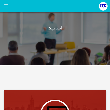
اساتید