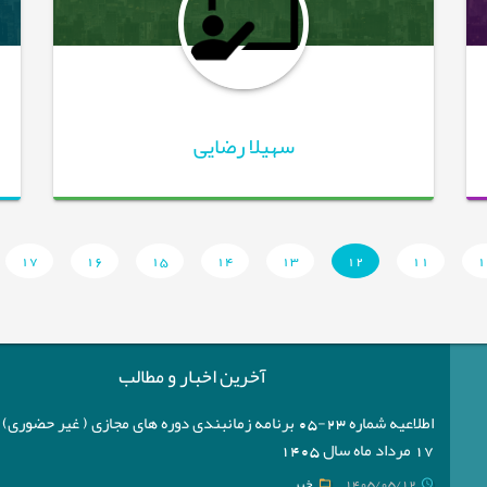
سهیلا رضایی
17
16
15
14
13
12
11
1
آخرین اخبار و مطالب
اطلاعیه شماره 23-05 برنامه زمانبندی دوره های مجازی ( غیر حضوری
17 مرداد ماه سال 1405
1405/05/12
خبر