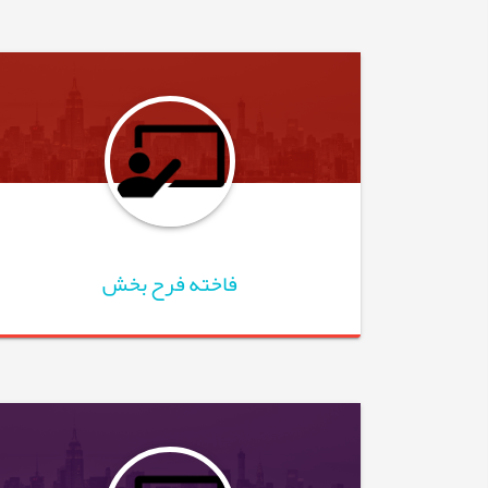
فاخته فرح بخش