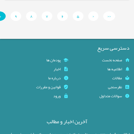
0
9
8
7
6
5
<
<<
دسترسی سریع
صفحه نخست
پودمان ها
اطلاعیه ها
اخبار
مقالات
درباره ما
نظرسنجی
قوانین و مقررات
سوالات متداول
ورود
آخرین اخبار و مطالب