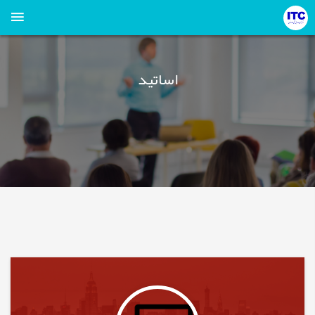
اساتید