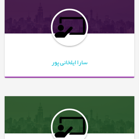
سارا ایلخانی پور