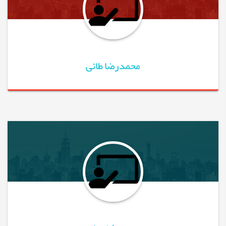
محمدرضا طائی