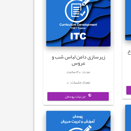
ع
زیرسازی دامن لباس شب و
عروس
مدت: 30 ساعت
تعداد جلسات: 0
جزئیات پودمان