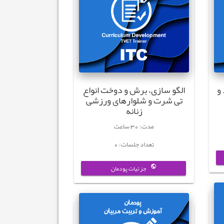
و
الگو سازی، برش و دوخت انواع
تی شرت و شلوارهای ورزشی
زنانه
مدت: 30 ساعت
تعداد جلسات: 0
جزئیات پودمان