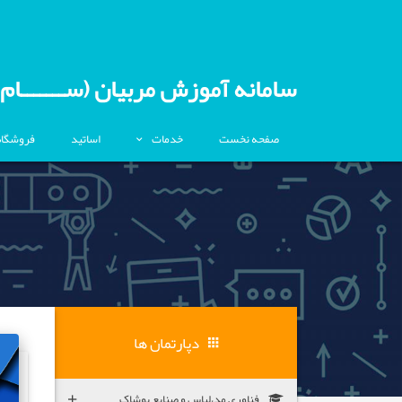
سامانه آموزش مربیان (ســـــــام)
صفحه نخست
خدمات
اساتید
فروشگاه
دپارتمان ها
فناوری مد،لباس و صنایع پوشاک