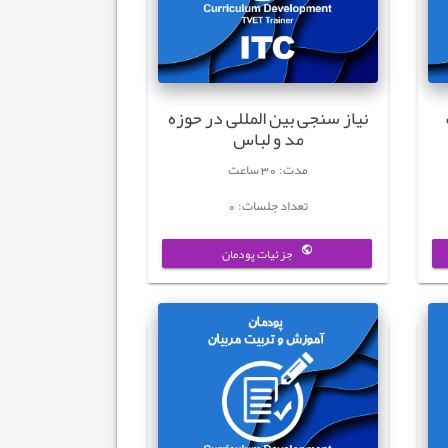
نیاز سنجی بین المللی در حوزه
مد و لباس
مدت: 30 ساعت
تعداد جلسات: 0
جزئیات پودمان