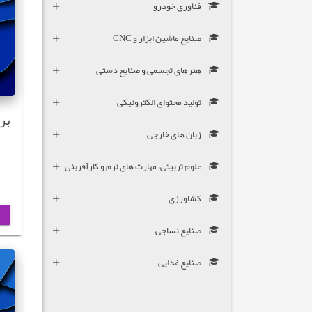
فناوری خودرو
صنایع ماشین ابزار و CNC
هنرهای تجسمی و صنایع دستی
تولید محتوای الکترونیکی
بر
زبان های خارجی
علوم تربیتی، مهارت های نرم و کارآفرینی
کشاورزی
صنایع نساجی
صنایع غذایی