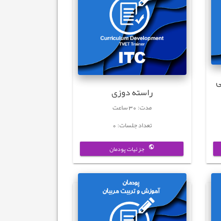
ی
راسته دوزی
مدت: 30 ساعت
تعداد جلسات: 0
جزئیات پودمان