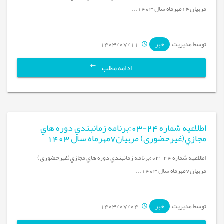
مربيان14مهرماه سال 1403...
توسط مدیریت
1403/07/11
خبر
ادامه مطلب
اطلاعیه شماره 24-03:برنامه زمانبندي دوره هاي
مجازي(غیرحضوری) مربيان7مهرماه سال 1403
اطلاعیه شماره 24-03:برنامه زمانبندي دوره هاي مجازي(غیرحضوری)
مربيان7مهرماه سال 1403...
توسط مدیریت
1403/07/04
خبر