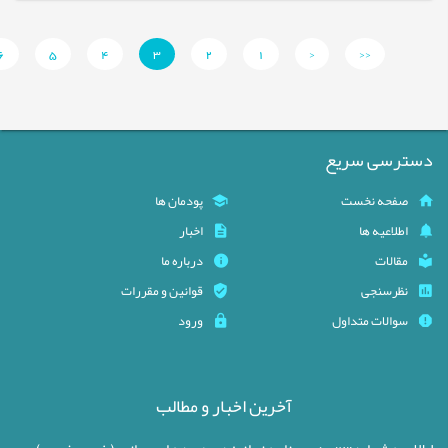
6
5
4
3
2
1
<
<<
دسترسی سریع
صفحه نخست
پودمان ها
اطلاعیه ها
اخبار
مقالات
درباره ما
نظرسنجی
قوانین و مقررات
سوالات متداول
ورود
آخرین اخبار و مطالب