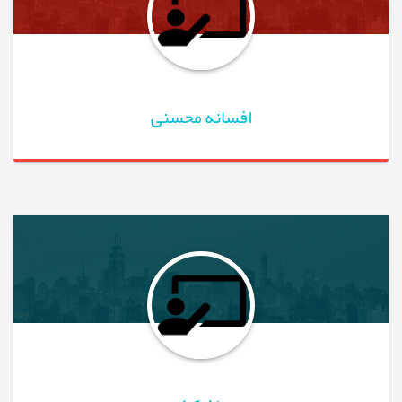
افسانه محسنی