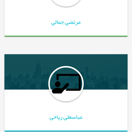
مرتضی جمالی
عباسعلی ریاحی