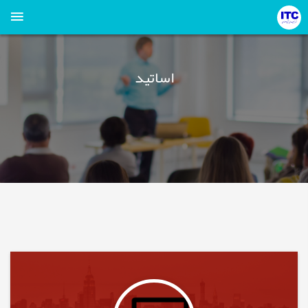
اساتید